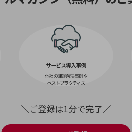
別ウィンドウで開きます
サービス導入事例
他社の課題解決事例や
ベストプラクティス
＼ご登録は1分で完了／