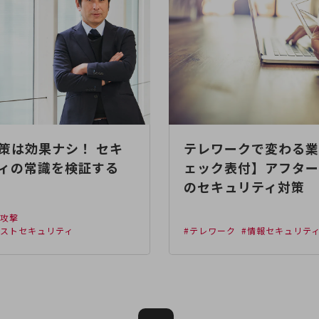
策は効果ナシ！ セキ
テレワークで変わる業
ィの常識を検証する
ェック表付】アフター
のセキュリティ対策
ー攻撃
ラストセキュリティ
#テレワーク
#情報セキュリテ