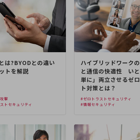
Oとは?BYODとの違い
ハイブリッドワークの
ットを解説
と通信の快適性 いと
単に」両立させるゼロ
ト対策とは？
ー攻撃
#ゼロトラストセキュリティ
ラストセキュリティ
#情報セキュリティ