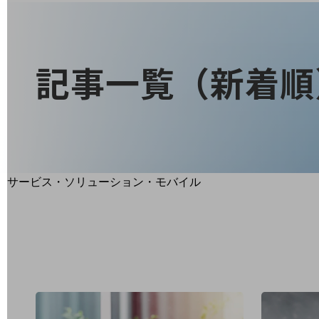
地域経済のさらなる活性化に取り組みます
自治体・地域社会との共創
LGPF(Local Government Platform)
記事一覧（新着順
別ウィンドウで開きます
サービス・ソリューション・モバイル
サービス・ソリューションTOP
DXに関する課題を解決する
サービス・ソリューションをご紹介
カテゴリーで探す
カテゴリーで探すTOP
ネットワーク・モバイル
クラウド・データセンター