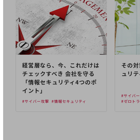
データ通信製品
ドコモケータイ
5G対応ホームルーター
通信モジュール製品
衛星携帯電話
IOT完了済みメーカーブランド製品
経営層なら、今、これだけは
その対
料金
チェックすべき 会社を守る
ュリテ
料金TOP
「情報セキュリティ4つのポ
ドコモBiz データ無制限 ドコモ MAX ドコモ mini ドコモBiz かけ放題
イント」
#サイバ
ケータイプラン
#サイバー攻撃
#情報セキュリティ
#ゼロト
5Gデータプラス
データプラス
IoT向け回線料金