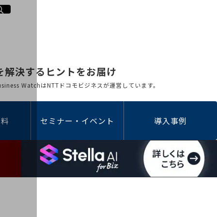
を解決するヒントをお届け
 Business WatchはNTTドコモビジネスが運営しています。
資料
セミナー・イベント
導入事例