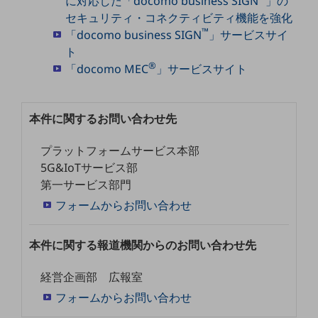
に対応した「docomo business SIGN
」の
グループ会社
セキュリティ・コネクティビティ機能を強化
会社案内パンフレット
™
「docomo business SIGN
」サービスサイ
ニュースルーム
ト
ニュースルームTOP
®
「docomo MEC
」サービスサイト
ニュースリリース
地域からの発表
本件に関するお問い合わせ先
重要なお知らせ
プラットフォームサービス本部
お知らせ
5G&IoTサービス部
第一サービス部門
社外からの評価実績
フォームからお問い合わせ
サステナビリティ
サステナビリティTOP
本件に関する報道機関からのお問い合わせ先
NTTドコモビジネスグループのサステナビリティ
サステナビリティ基本方針
経営企画部 広報室
フォームからお問い合わせ
サステナビリティレポート