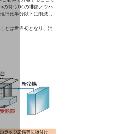
mの持つDCの排熱ノウハ
を現行比半分以下に削減し
ることは世界初となり、消