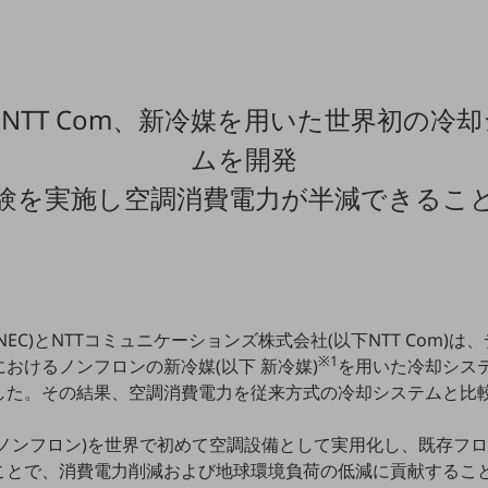
とNTT Com、新冷媒を用いた世界初の冷
ムを開発
験を実施し空調消費電力が半減できるこ
EC)とNTTコミュニケーションズ株式会社(以下NTT Com)は、
※1
おけるノンフロンの新冷媒(以下 新冷媒)
を用いた冷却システ
した。その結果、空調消費電力を従来方式の冷却システムと比
(ノンフロン)を世界で初めて空調設備として実用化し、既存フ
ことで、消費電力削減および地球環境負荷の低減に貢献するこ