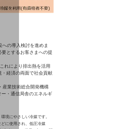
施設への導入検討を進めま
必要とするお客さまへの提
。これにより排出熱を活用
境・経済の両面で社会貢献
ー・産業技術総合開発機構
ター・通信局舎のエネルギ
で、環境にやさしい冷媒です。
コンなどに使用され、低圧冷媒