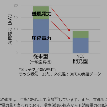
※3
DCの市場は、年率10%以上で増加
しています。また、首都圏
4
電力量と言われており、環境保護の観点からも消費電力の低