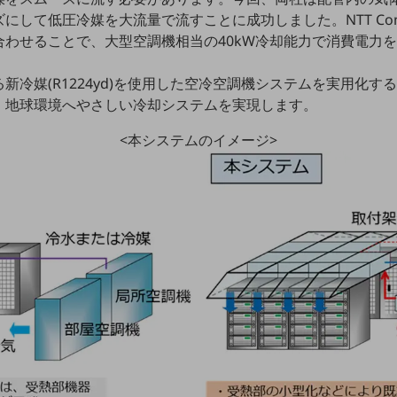
にして低圧冷媒を大流量で流すことに成功しました。NTT Co
合わせることで、大型空調機相当の40kW冷却能力で消費電力
新冷媒(R1224yd)を使用した空冷空調機システムを実用化す
、地球環境へやさしい冷却システムを実現します。
<本システムのイメージ>