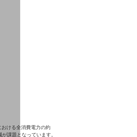
における全消費電力の約
減が課題となっています。