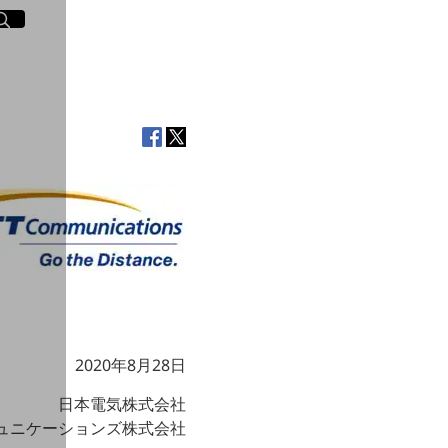
イト内検索
く
2020年8月28日
日本電気株式会社
ミュニケーションズ株式会社