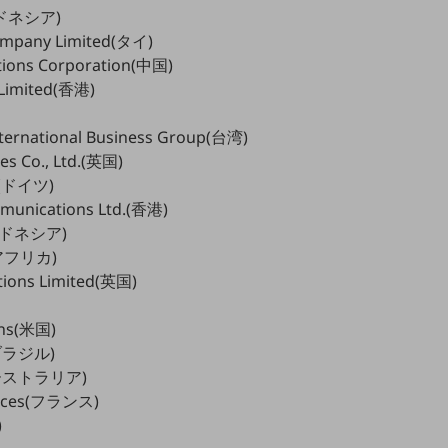
インドネシア)
Company Limited(タイ)
tions Corporation(中国)
 Limited(香港)
ternational Business Group(台湾)
es Co., Ltd.(英国)
G(ドイツ)
munications Ltd.(香港)
インドネシア)
(南アフリカ)
tions Limited(英国)
ons(米国)
(ブラジル)
(オーストラリア)
rvices(フランス)
)