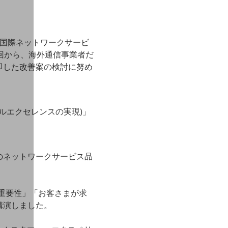
、国際ネットワークサービ
回から、海外通信事業者だ
即した改善案の検討に努め
レーショナルエクセレンスの実現)」
のネットワークサービス品
の重要性」「お客さまが求
講演しました。