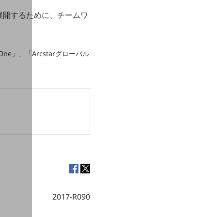
展開するために、チームワ
One」、「Arcstarグローバル
2017-R090