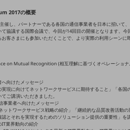
Forum 2017の概要
0年より主催し、パートナーである各国の通信事業者を日本に招いて
いて協議する国際会議で、今回が14回目の開催となります。今
るお客さまにも参加いただくことで、より実際の利用シーンに
cellence on Mutual Recognition (相互理解に基づくオペ
容
者へ向けたメッセージ
の実現に向けてネットワークサービスに期待すること」「各国
いてご講演いただきました。
の通信事業者へ向けたメッセージ
後のネットワークサービス戦略の紹介」「継続的な品質改善活動
確認とそれを実現するためのソリューション提供の重要性」を
IT業界動向の紹介