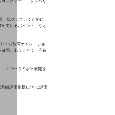
におけるカスタマー・エクスペリ
実現・拡大していくために
求めているポイント」など
リバリ/故障オペレーショ
を確認しあうことで、今後
し、ノウハウの水平展開を
(業績評価指標)ごとに評価