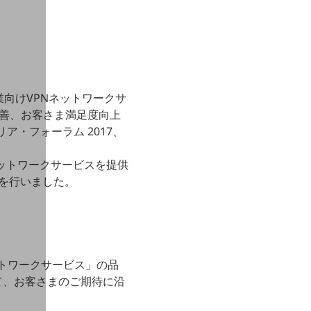
企業向けVPNネットワークサ
善、お客さま満足度向上
キャリア・フォーラム 2017、
ットワークサービスを提供
論を行いました。
ットワークサービス」の品
て、お客さまのご期待に沿