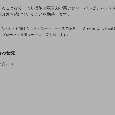
。
することなく、より機敏で競争力の高いグローバルビジネスを
の改善を続けていくことを期待します。
人のお客さま向けのネットワークサービスである、「Arcstar Universal 
cstarグローバル専用サービス」等を指します。
別ウィンドウで開きます
合わせ先
い合わせ