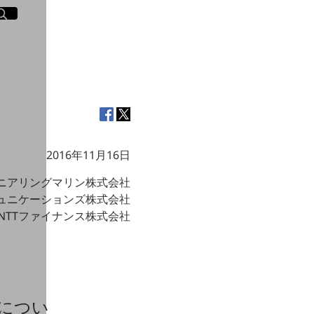
イト内検索
く
2016年11月16日
ジニアリングマリン株式会社
ミュニケーションズ株式会社
NTTファイナンス株式会社
につい