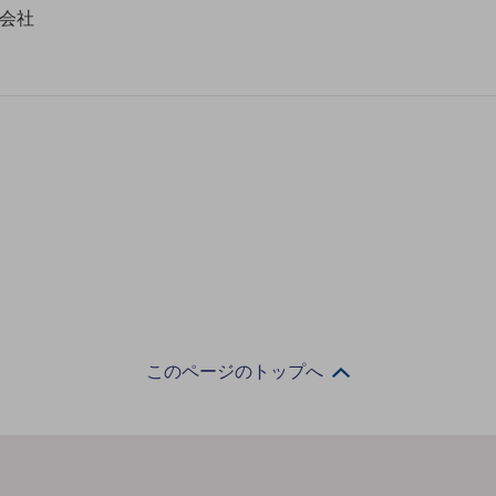
式会社
門
このページのトップへ