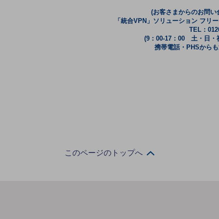
(お客さまからのお問い
「統合VPN」ソリューション フリ
TEL：0120
(9：00-17：00 土・日
携帯電話・PHSから
このページのトップへ