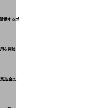
で活動するボ
運用を開始
成果報告会の