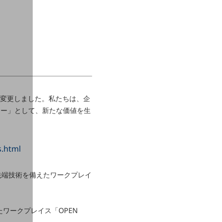
」に変更しました。私たちは、企
マー」として、新たな価値を生
s.html
最先端技術を備えたワークプレイ
えたワークプレイス「OPEN