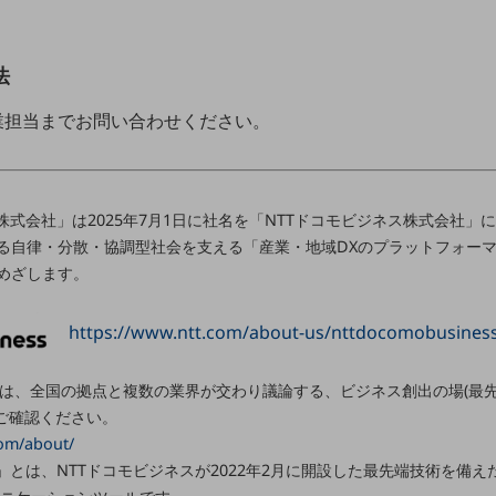
法
業担当までお問い合わせください。
株式会社」は2025年7月1日に社名を「NTTドコモビジネス株式会社
る自律・分散・協調型社会を支える「産業・地域DXのプラットフォー
めざします。
https://www.ntt.com/about-us/nttdocomobusines
ark」とは、全国の拠点と複数の業界が交わり議論する、ビジネス創出の場(
ご確認ください。
com/about/
ndow」とは、NTTドコモビジネスが2022年2月に開設した最先端技術を備