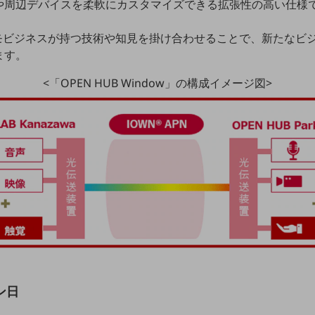
や周辺デバイスを柔軟にカスタマイズできる拡張性の高い仕様
コモビジネスが持つ技術や知見を掛け合わせることで、新たなビ
ます。
<「OPEN HUB Window」の構成イメージ図>
ン日