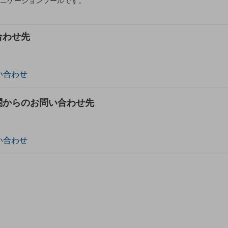
ミュニケーションツールです。
合わせ先
い合わせ
関からのお問い合わせ先
別ウィンドウで開きます
い合わせ