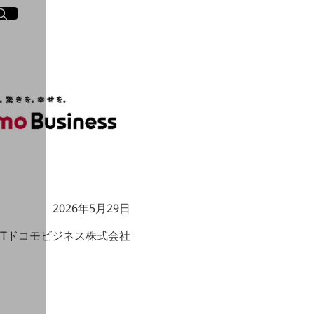
イト内検索
く
2026年5月29日
TTドコモビジネス株式会社