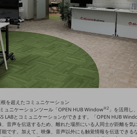
垣根を超えたコミュニケーション
※2
ュニケーションツール「OPEN HUB Window
」を活用し、
SS LABとコミュニケーションができます。「OPEN HUB Wind
像、音声を伝送するため、離れた場所にいる人同士が距離を気
可能です。加えて、映像、音声以外にも触覚情報を伝送できる