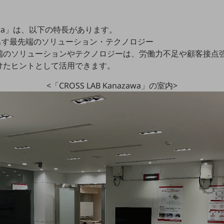
nazawa」は、以下の特長があります。
出す最先端のソリューション・テクノロジー
端のソリューションやテクノロジーは、労働力不足や顧客接点
けたヒントとして活用できます。
<「CROSS LAB Kanazawa」の室内>