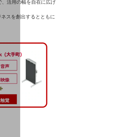
で、活用の幅を自在に広げ
ジネスを創出するとともに