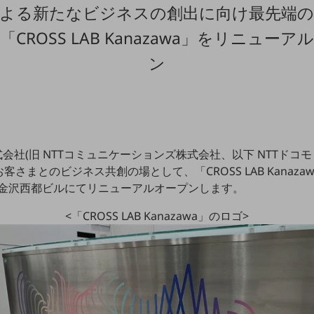
よる新たなビジネスの創出に向け最先端
「CROSS LAB Kanazawa」をリニューア
ン
式会社(旧 NTTコミュニケーションズ株式会社、以下 NTTドコ
さまとのビジネス共創の場として、「CROSS LAB Kanazaw
コモ金沢西都ビルにてリニューアルオープンします。
<「CROSS LAB Kanazawa」のロゴ>