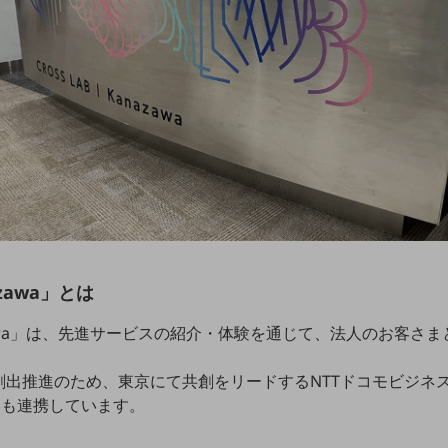
nazawa」とは
anazawa」は、先進サービスの紹介・体験を通じて、法人のお客
創出推進のため、東京にて共創をリードするNTTドコモビジネ
とも連携しています。