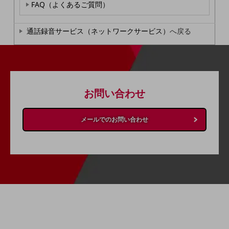
FAQ（よくあるご質問）
旬な話題やお役立ち資料などDXの課題を
解決するヒントをお届けする記事サイト
新着記事
通話録音サービス（ネットワークサービス）
へ戻る
お役立ち資料ダウンロード
トレンド記事特集
IT用語集
中堅中小企業向け
サービス・ソリューション
お問い合わせ
課題やニーズに合ったサービスをご紹介し、
中堅中小企業のビジネスをサポート！
お悩みから見つける
メールでのお問い合わせ
お悩みから見つけるTOP
ネットワーク
モバイル・音声
バックオフィス
リモート・ハイブリッドワーク
セキュリティ