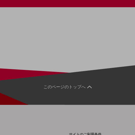
別ウィンドウで開きます
このページのトップへ
サイトのご利用条件