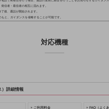
帯電話で発着信を行う場合、通話の直前に録音を行うことをお知らせするガイダン
、発信者・着信者の相互に流れます。
終了後、通話が開始されます。
のもと、ガイダンスを省略することが可能です。
対応機種
ス）詳細情報
ご利用料金
FAQ（よく