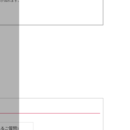
スが流れます。
あるご質問）