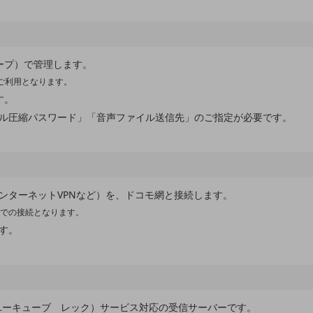
ープ）で管理します。
ご利用となります。
す。
ル圧縮パスワード」「音声ファイル送信先」のご指定が必要です。
ンターネットVPNなど）を、ドコモ網と接続します。
トでの接続となります。
す。
(ユーキューブ レック）サービス対応の受信サーバーです。