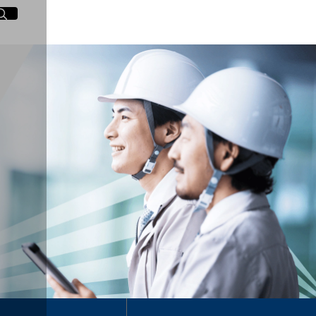
イト内検索
く