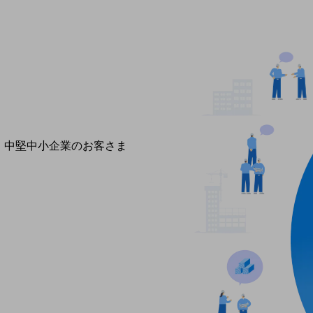
導入事例TOP
最新の導入事例や注目の導入事例をご紹介します
セミナー
開催・出展する各種セミナー、イベント情報をご紹介します
中堅中小企業のお客さま
NTTドコモビジネスウォッチ
ビジネスお役立ち情報
旬な話題やお役立ち資料などDXの課題を
解決するヒントをお届けする記事サイト
新着記事
お役立ち資料ダウンロード
トレンド記事特集
IT用語集
中堅中小企業向け
サービス・ソリューション