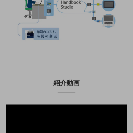
5G
IoT
AI
データ利活用
運用管理
業務支援・マーケティング
災害対策・BCP
課題・ニーズで探す
課題・ニーズで探すTOP
紹介動画
コミュニケーション・情報共有
マーケティング
業務効率化
災害対策