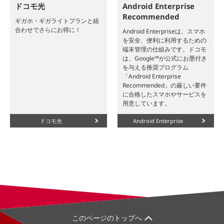
ドコモ光
Android Enterprise
Recommended
ギガホ・ギガライトプランと組
合わせでさらにお得に！
Android Enterpriseは、スマホ
を安全、便利に利用するための
端末管理の仕組みです。ドコモ
は、Google™が公式にお墨付き
を与える推奨プログラム
「Android Enterprise
Recommended」の厳しい要件
に合格したスマホやサービスを
用意しています。
ドコモ光
Android Enterprise
このページのトップへ