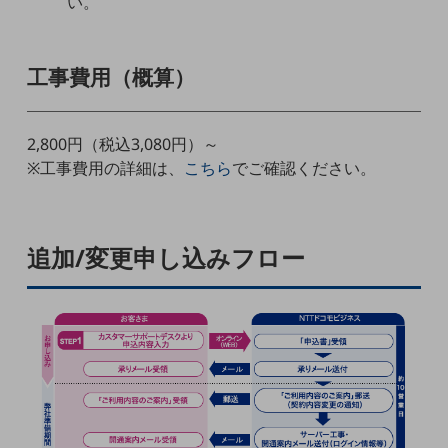
い。
教育
モビリティ
工事費用（概算）
製造・建設業
小売業
2,800円（税込3,080円）～
キーワードで探す
モバイルTOP
※工事費用の詳細は、
こちら
でご確認ください。
法人向けスマホ・携帯に関する、
おすすめの機種、料金やサービスをご紹介
製品
追加/変更申し込みフロー
製品TOP
ビジネス向けスマートフォン
タフネススマートフォン
データ通信製品
ドコモケータイ
5G対応ホームルーター