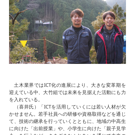
土木業界ではICT化の進展により、大きな変革期を
迎えている中、大竹組では未来を見据えた活動にも力
を入れている。
（喜井氏）「ICTを活用していくには若い人材が欠
かせません。若手社員への研修や資格取得などを通じ
て、技術の継承を行っていくとともに、地域の中高生
に向けた「出前授業」や、小学生に向けた「親子見学