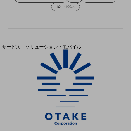
地域経済のさらなる活性化に取り組みます
1名～100名
自治体・地域社会との共創
LGPF(Local Government Platform)
別ウィンドウで開きます
サービス・ソリューション・モバイル
サービス・ソリューションTOP
DXに関する課題を解決する
サービス・ソリューションをご紹介
カテゴリーで探す
カテゴリーで探すTOP
ネットワーク・モバイル
クラウド・データセンター
電話・映像コミュニケーション
セキュリティ