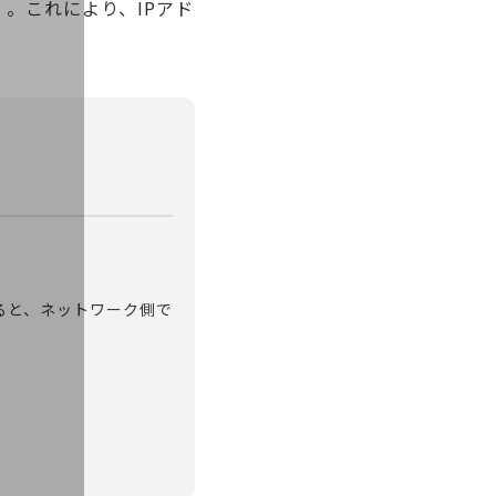
。これにより、IPアド
ると、ネットワーク側で