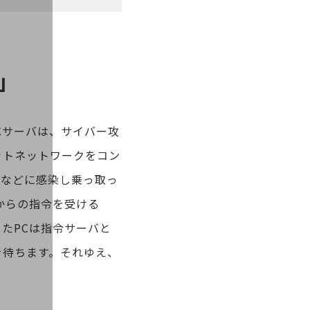
」
Cサーバは、サイバー攻
ットネットワークをコン
器などに感染し乗っ取っ
からの指令を受ける
たPCは指令サーバと
を待ちます。それゆえ、