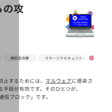
らの攻
標的型攻撃
マネージドセキュリティ
防止するためには、
マルウェア
に感染さ
る手段が有効です。そのひとつが、
通信ブロック」です。