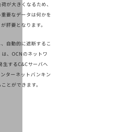
負荷が大きくなるため、
い重要なデータは何かを
とが肝要となります。
し、自動的に遮断するこ
は、OCNのネットワ
生するC&Cサーバへ
インターネットバンキン
ることができます。