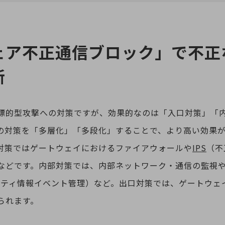
ェア不正通信ブロック」で不正
断
標的型攻撃への対策ですが、効果的なのは「入口対策」「
の対策を「多層化」「多段化」することで、より高い効果
対策ではゲートウェイにおけるファイアウォールや
IPS
（不
などです。内部対策では、内部ネットワーク・通信の監視
リティ情報イベント管理）など。出口対策では、ゲートウェ
られます。