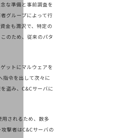
入念な準備と事前調査を
撃者グループによって行
め資金も潤沢で、特定の
。このため、従来のパタ
ーゲットにマルウェアを
へ指令を出して次々に
を盗み、C&Cサーバに
使用されるため、数多
攻撃者はC&Cサーバの