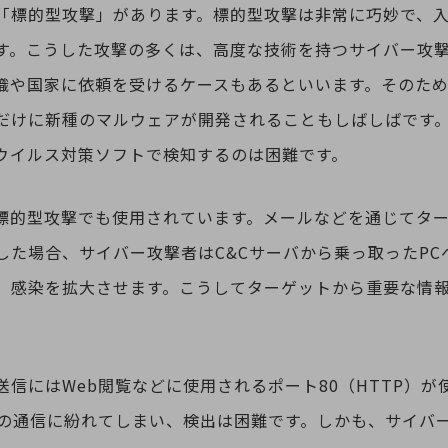
「標的型攻撃」があります。標的型攻撃は非常に巧妙で、
す。こうした攻撃の多くは、高度な技術を持つサイバー攻
織や国家に依頼を受けるケースもあるといいます。そのた
だけに新種のマルウェアが開発されることもしばしばです
ウイルス対策ソフトで検知するのは困難です。
は標的型攻撃でも使用されています。メールなどを通じてタ
した場合、サイバー攻撃者はC&Cサーバから乗っ取ったPC
、感染を拡大させます。こうしてターゲットから重要な情報
信にはWeb閲覧などに使用されるポート80（HTTP）が
bの通信に紛れてしまい、検出は困難です。しかも、サイバー