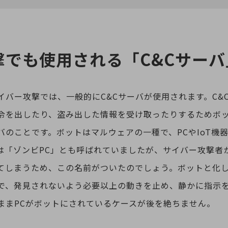
撃でも使用される「C&Cサーバ
イバー攻撃では、一般的にC&Cサーバが使用されます。C&
令を出したり、盗み出した情報を受け取ったりするためボ
バのことです。ボットはマルウェアの一種で、PCやIoT機
は「ゾンビPC」とも呼ばれていましたが、サイバー攻撃者
てしまうため、この名前がついたのでしょう。ボットと化し
で、発見されないよう必要以上の動きを止め、静かに指示
ままPCがボットにされているケースが後を絶ちません。