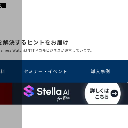
を解決するヒントをお届け
 Business WatchはNTTドコモビジネスが運営しています。
資料
セミナー・イベント
導入事例