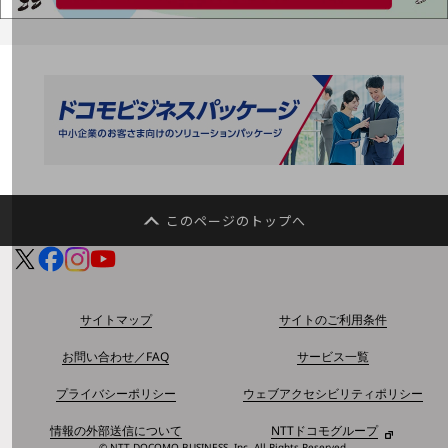
会社案内パンフレット
ニュースルーム
ニュースルームTOP
ニュースリリース
地域からの発表
重要なお知らせ
お知らせ
このページのトップへ
社外からの評価実績
サステナビリティ
サステナビリティTOP
NTTドコモビジネスグループのサステナビリティ
サイトマップ
サイトのご利用条件
サステナビリティ基本方針
お問い合わせ／FAQ
サービス一覧
サステナビリティレポート
プライバシーポリシー
ウェブアクセシビリティポリシー
ダイバーシティ
情報の外部送信について
NTTドコモグループ
経営情報
© NTT DOCOMO BUSINESS, Inc. All Rights Reserved.