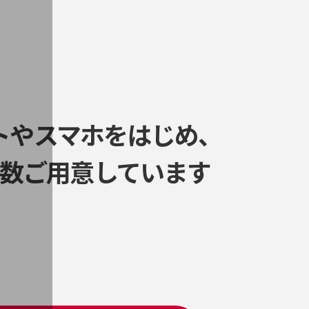
トやスマホをはじめ、
数ご用意しています