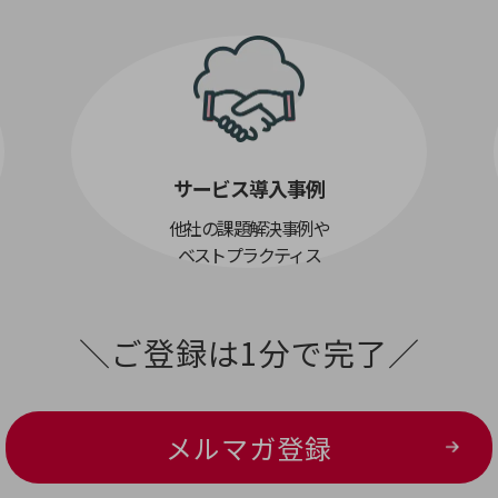
サービス導入事例
他社の課題解決事例や
ベストプラクティス
＼ご登録は1分で完了／
メルマガ登録