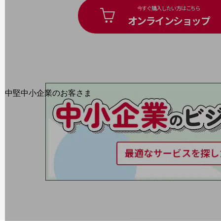
今すぐ購入したい方はこちら
最新の導入事例や注目の導入事例をご紹介します
オンラインショップ
セミナー
開催・出展する各種セミナー、イベント情報をご紹介します
中堅中小企業のお客さま
NTTドコモビジネスウォッチ
ビジネスお役立ち情報
旬な話題やお役立ち資料などDXの課題を
解決するヒントをお届けする記事サイト
新着記事
お役立ち資料ダウンロード
トレンド記事特集
IT用語集
中堅中小企業向け
サービス・ソリューション
課題やニーズに合ったサービスをご紹介し、