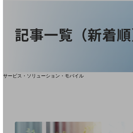
地域経済のさらなる活性化に取り組みます
自治体・地域社会との共創
LGPF(Local Government Platform)
記事一覧（新着順
別ウィンドウで開きます
サービス・ソリューション・モバイル
サービス・ソリューションTOP
DXに関する課題を解決する
サービス・ソリューションをご紹介
カテゴリーで探す
カテゴリーで探すTOP
ネットワーク・モバイル
クラウド・データセンター