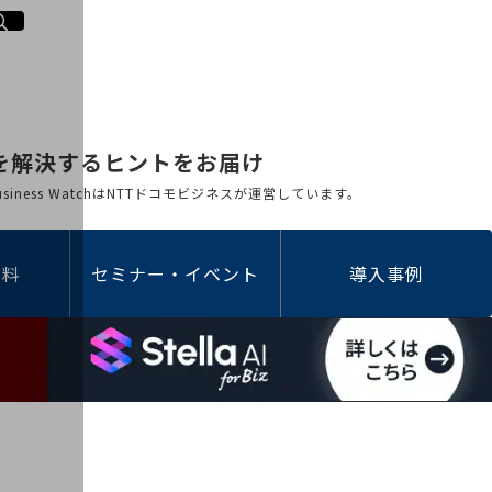
を解決するヒントをお届け
 Business WatchはNTTドコモビジネスが運営しています。
資料
セミナー・イベント
導入事例