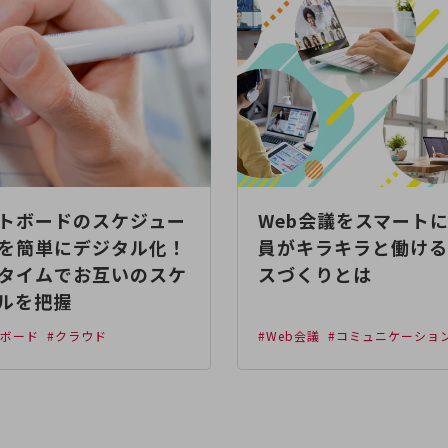
トボードのスケジュー
Web会議をスマート
を簡単にデジタル化！
員がキラキラと働ける
タイムでお互いのスケ
スづくりとは
ルを把握
トボード
#クラウド
#Web会議
#コミュニケーショ