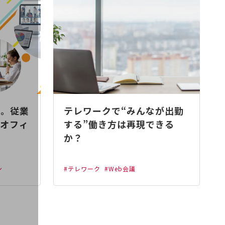
に。従業
テレワークで“みんなが出勤
オフィ
する”働き方は再現できる
か？
ン
#テレワーク
#Web会議