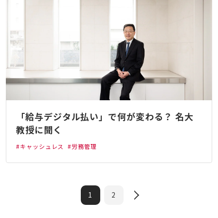
「給与デジタル払い」で何が変わる？ 名大
教授に聞く
#キャッシュレス
#労務管理
1
2