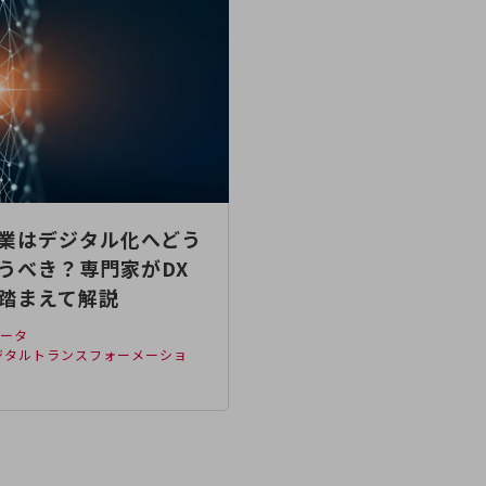
業はデジタル化へどう
うべき？専門家がDX
踏まえて解説
データ
デジタルトランスフォーメーショ