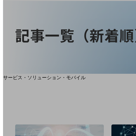
地域経済のさらなる活性化に取り組みます
自治体・地域社会との共創
LGPF(Local Government Platform)
記事一覧（新着順
別ウィンドウで開きます
サービス・ソリューション・モバイル
サービス・ソリューションTOP
DXに関する課題を解決する
サービス・ソリューションをご紹介
カテゴリーで探す
カテゴリーで探すTOP
ネットワーク・モバイル
クラウド・データセンター