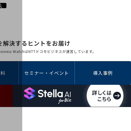
を解決するヒントをお届け
 Business WatchはNTTドコモビジネスが運営しています。
資料
セミナー・イベント
導入事例