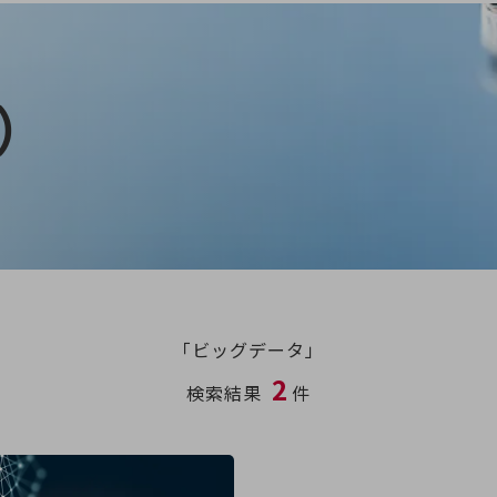
）
「ビッグデータ」
2
検索結果
件