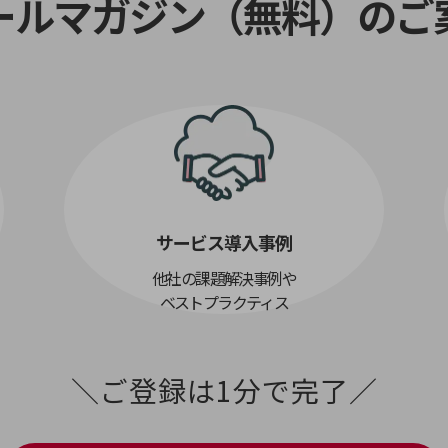
ールマガジン（無料）のご
サービス導入事例
他社の課題解決事例や
ベストプラクティス
＼ご登録は1分で完了／