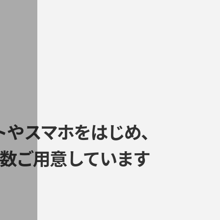
トやスマホをはじめ、
数ご用意しています