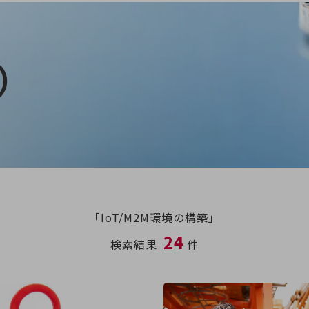
）
「IoT/M2M環境の構築」
24
検索結果
件