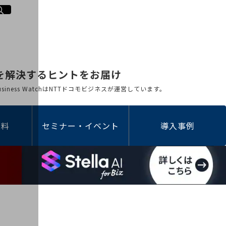
を解決するヒントをお届け
 Business WatchはNTTドコモビジネスが運営しています。
資料
セミナー・イベント
導入事例