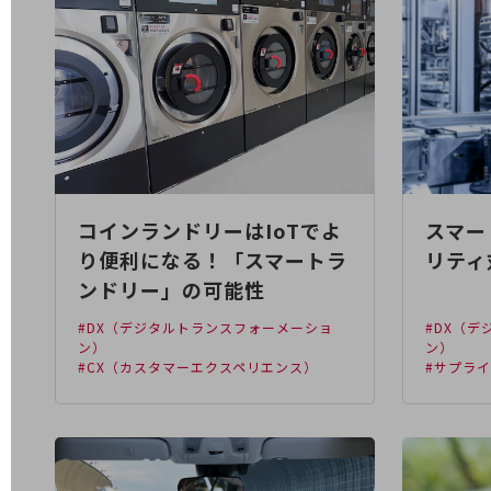
業務効率化
災害対策
職場環境整備
地域共創・地方創生
セキュリティ対策
コインランドリーはIoTでよ
スマー
遠隔監視
り便利になる！「スマートラ
リティ
顧客体験（CX）改善
ンドリー」の可能性
自動化・省電化
#DX（デジタルトランスフォーメーショ
#DX（
ン）
ン）
人材不足解消
#CX（カスタマーエクスペリエンス）
#サプラ
業種・業態で探す
業種・業態で探すTOP
自治体
一次産業