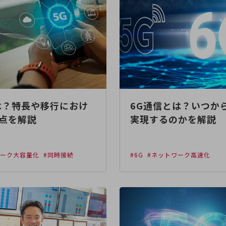
は？特長や移行におけ
6G通信とは？いつか
点を解説
実現するのかを解説
ワーク大容量化
#同時接続
#6G
#ネットワーク高速化