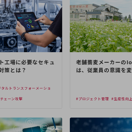
ト工場に必要なセキュ
老舗蕎麦メーカーのIo
対策とは？
は、従業員の意識を変
デジタルトランスフォーメーショ
イチェーン攻撃
#プロジェクト管理
#生産性向