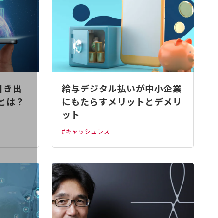
引き出
給与デジタル払いが中小企業
」とは？
にもたらすメリットとデメリ
ット
#キャッシュレス