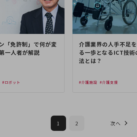
ン「免許制」で何が変
介護業界の人手不足を
第一人者が解説
る一歩となるICT技術
法とは？
#ロボット
#介護施設
#介護支援
1
2
次へ