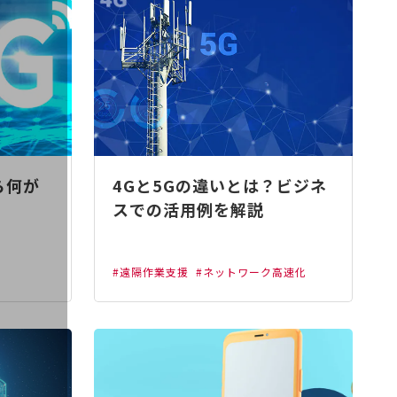
ら何が
4Gと5Gの違いとは？ビジネ
スでの活用例を解説
#遠隔作業支援
#ネットワーク高速化