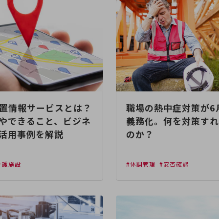
位置情報サービスとは？
職場の熱中症対策が6
やできること、ビジネ
義務化。何を対策すれ
活用事例を解説
のか？
介護施設
#体調管理
#安否確認