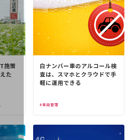
T施策
白ナンバー車のアルコール検
えた
査は、スマホとクラウドで手
軽に運用できる
上
#車両管理