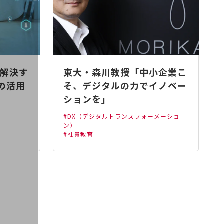
解決す
東大・森川教授「中小企業こ
の活用
そ、デジタルの力でイノベー
ションを」
#DX（デジタルトランスフォーメーショ
ン）
#社員教育