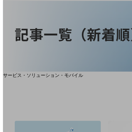
地域経済のさらなる活性化に取り組みます
自治体・地域社会との共創
LGPF(Local Government Platform)
記事一覧（新着順
別ウィンドウで開きます
サービス・ソリューション・モバイル
サービス・ソリューションTOP
DXに関する課題を解決する
サービス・ソリューションをご紹介
カテゴリーで探す
カテゴリーで探すTOP
ネットワーク・モバイル
クラウド・データセンター