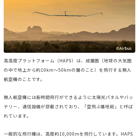
高高度プラットフォーム（HAPS）は、成層圏（地球の大気圏
の中で地上から約10km～50kmの層のこと）を飛行する無人
航空機のことです。
無人航空機には長時間飛行ができるように太陽光パネルやバッ
テリー、通信設備が搭載されており、「空飛ぶ基地局」と呼ば
れています。
一般的な飛行機は、高度約10,000mを飛行しています。HAPS