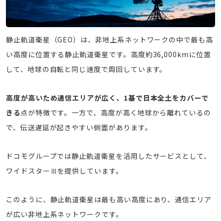
静止軌道衛星（GEO）は、非地上系ネットワークの中で最も高
い高度に位置する静止軌道衛星です。高度約36,000kmに位置
して、地球の自転と同じ速度で周回しています。
高度が高いため通信エリアが広く、1基で日本全土をカバーで
きる
点が特徴です。一方で、高度が高く地球から離れているの
で、伝送遅延が起きやすい側面があります。
ドコモグループでは静止軌道衛星を活用したサービスとして、
ワイドスターⅢを提供しています。
このように、静止軌道衛星は最も高い高度にあり、通信エリア
が広い非地上系ネットワークです。