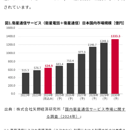
されています。
出典：株式会社矢野経済研究所「
国内衛星通信サービス市場に関す
る調査（2024年）
」
※1 衛星通信にスマホ直接通信（スマホDA）利用における利用の拡大は考慮さ