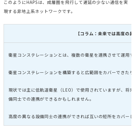
このようにHAPSは、成層圏を飛行して遅延の少ない通信を実
現する非地上系ネットワークです。
【コラム：未来では高度の異
衛星コンステレーションとは、複数の衛星を連携させて運用す
衛星コンステレーションを構築すると広範囲をカバーできたり
現状では主に低軌道衛星（LEO）で使用されていますが、将来
備同士での連携ができるかもしれません。
高度の異なる設備同士の連携ができれば互いの短所をカバーし