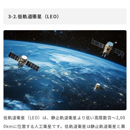
3-2.低軌道衛星（LEO）
低軌道衛星（LEO）は、静止軌道衛星より低い高度数百～2,00
0kmに位置する人工衛星です。低軌道衛星は静止軌道衛星と異