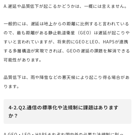
A.遅延や品質低下が起こるかどうかは、一概には言えません。
一般的には、遅延は地上からの距離に比例すると言われている
ので、最も距離がある静止軌道衛星（GEO）は遅延が起こりや
すいと言われていますが、将来的にGEOとLEO、HAPSが連携
する多層構造が実現できれば、GEOの遅延の課題を解消できる
可能性があります。
品質低下は、雨や降雪などの悪天候により起こり得る場合があ
ります。
4-2.Q2.通信の標準化や法規制に課題はあります
か？
A.GEO・LEO・HAPSそれぞれ国内外の必要な法規制に則っ