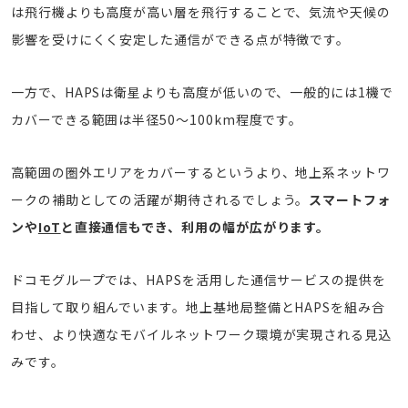
は飛行機よりも高度が高い層を飛行することで、気流や天候の
影響を受けにくく安定した通信ができる点が特徴です。
一方で、HAPSは衛星よりも高度が低いので、一般的には1機で
カバーできる範囲は半径50～100km程度です。
高範囲の圏外エリアをカバーするというより、地上系ネットワ
ークの補助としての活躍が期待されるでしょう。
スマートフォ
ンや
IoT
と直接通信もでき、利用の幅が広がります。
ドコモグループでは、HAPSを活用した通信サービスの提供を
目指して取り組んでいます。地上基地局整備とHAPSを組み合
わせ、より快適なモバイルネットワーク環境が実現される見込
みです。