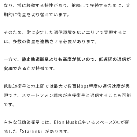
なり、常に移動する特性があり、継続して接続するために、定
期的に衛星を切り替えています。
そのため、常に安定した通信環境を広いエリアで実現するに
は、多数の衛星を連携させる必要があります。
一方で、
静止軌道衛星よりも高度が低いので、低遅延の通信が
実現できる
点が特徴です。
低軌道衛星と地上間では最大で数百Mbps程度の通信速度が実
現でき、スマートフォン端末が直接衛星と通信することも可能
です。
有名な低軌道衛星には、Elon Musk氏率いるスペースX社が開
発した「Starlink」があります。