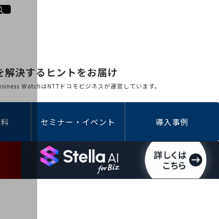
を解決するヒントをお届け
 Business WatchはNTTドコモビジネスが運営しています。
資料
セミナー・イベント
導入事例