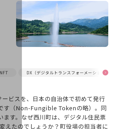
NFT
DX（デジタルトランスフォーメーション）
うサービスを、日本の自治体で初めて発行
n-Fungible Tokenの略）。同
います。なぜ西川町は、デジタル住民票
に変えたのでしょうか？町役場の担当者に