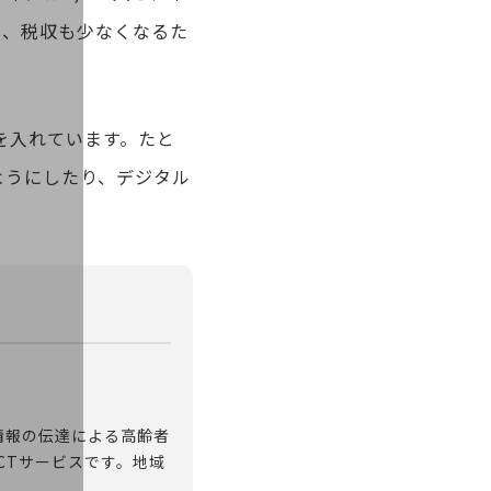
り、税収も少なくなるた
を入れています。たと
ようにしたり、デジタル
情報の伝達による高齢者
CTサービスです。地域