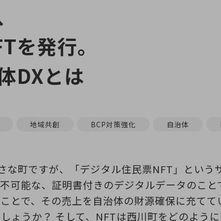
、
FTを発行。
体DXとは
地域共創
BCP対策強化
自治体
の小さな町ですが、「デジタル住民票NFT」とい
可能な、証明書付きのデジタルデータのことです（No
ることで、その売上を自治体の財源確保に充てて
でしょうか？ そして、NFTは西川町をどのよう