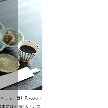
でいます。西川町の人口
0年には4,956人と、年