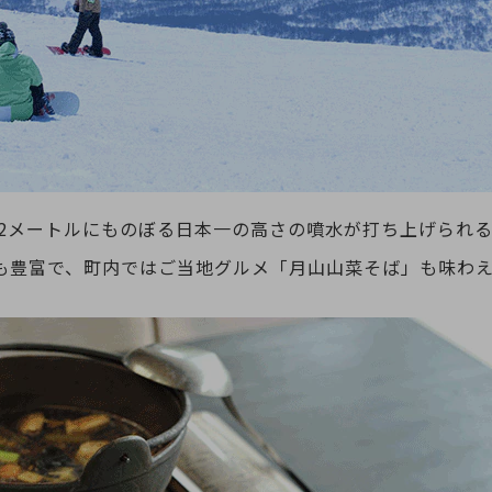
12メートルにものぼる日本一の高さの噴水が打ち上げられ
も豊富で、町内ではご当地グルメ「月山山菜そば」も味わ