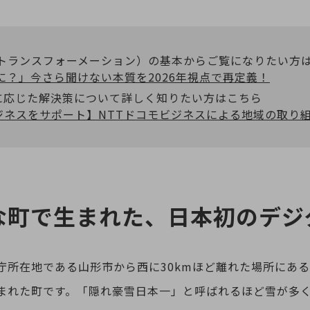
ルトランスフォーメーション）の基本からご覧になりたい方
に？」今さら聞けない本質を2026年視点で再定義！
に応じた解決策について詳しく知りたい方はこちら
ジネスをサポート】NTTドコモビジネスによる地域の取り
な町で生まれた、日本初のデジ
庁所在地である山形市から西に30kmほど離れた場所にあ
まれた町です。「隠れ豪雪日本一」と呼ばれるほど雪が多