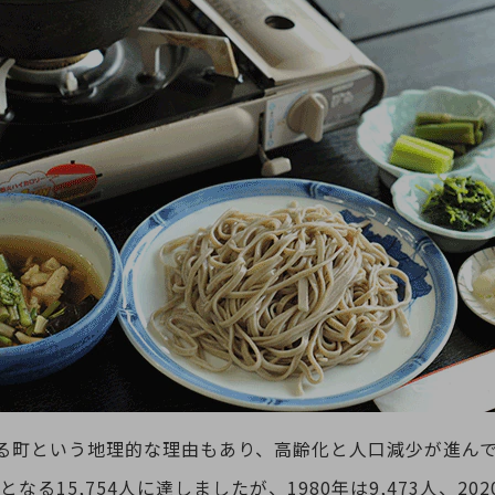
る町という地理的な理由もあり、高齢化と人口減少が進ん
なる15,754人に達しましたが、1980年は9,473人、202