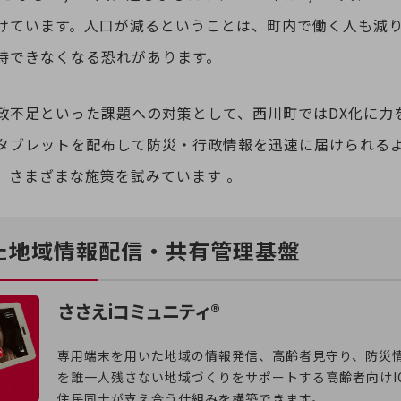
けています。人口が減るということは、町内で働く人も減
持できなくなる恐れがあります。
政不足といった課題への対策として、西川町ではDX化に力
タブレットを配布して防災・行政情報を迅速に届けられる
別ウィンドウで開きます
、さまざまな施策を試みています 。
した地域情報配信・共有管理基盤
ささえiコミュニティ®
専用端末を用いた地域の情報発信、高齢者見守り、防災
を誰一人残さない地域づくりをサポートする高齢者向けI
住民同士が支え合う仕組みを構築できます。