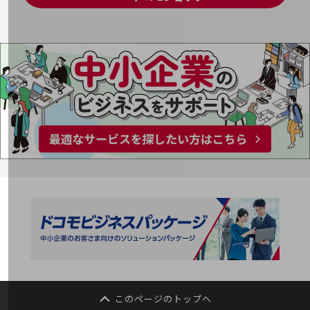
会社案内パンフレット
ニュースルーム
ニュースルームTOP
ニュースリリース
地域からの発表
重要なお知らせ
お知らせ
社外からの評価実績
サステナビリティ
サステナビリティTOP
NTTドコモビジネスグループのサステナビリティ
サステナビリティ基本方針
サステナビリティレポート
ダイバーシティ
このページのトップへ
経営情報