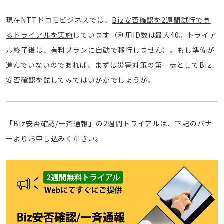
現在NTTドコモビジネスでは、
Biz安否確認を2週間試行でき
るトライアルを実施
しています（利用ID数は最大40。トライア
ル終了後は、有料プランに自動で移行しません）。もし準備が
進んでいないのであれば、まずは災害対策の第一歩としてBiz
安否確認を試してみてはいかがでしょうか。
「Biz安否確認/一斉通報」の2週間トライアルは、下記のバナ
ーよりお申し込みください。