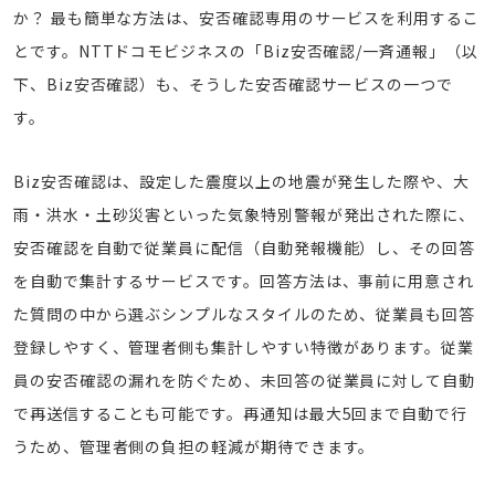
か？ 最も簡単な方法は、安否確認専用のサービスを利用するこ
とです。NTTドコモビジネスの「Biz安否確認/一斉通報」（以
下、Biz安否確認）も、そうした安否確認サービスの一つで
す。
Biz安否確認は、設定した震度以上の地震が発生した際や、大
雨・洪水・土砂災害といった気象特別警報が発出された際に、
安否確認を自動で従業員に配信（自動発報機能）し、その回答
を自動で集計するサービスです。回答方法は、事前に用意され
た質問の中から選ぶシンプルなスタイルのため、従業員も回答
登録しやすく、管理者側も集計しやすい特徴があります。従業
員の安否確認の漏れを防ぐため、未回答の従業員に対して自動
で再送信することも可能です。再通知は最大5回まで自動で行
うため、管理者側の負担の軽減が期待できます。