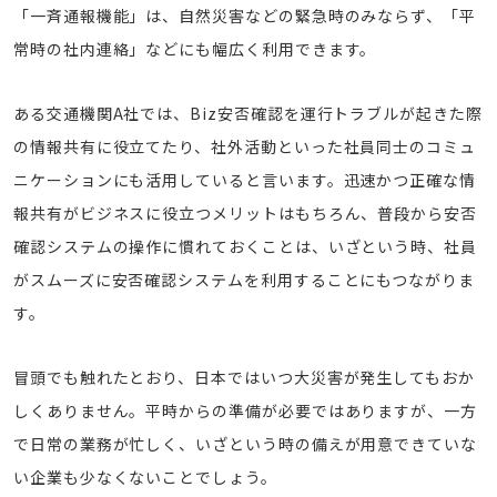
「一斉通報機能」は、自然災害などの緊急時のみならず、「平
常時の社内連絡」などにも幅広く利用できます。
ある交通機関A社では、Biz安否確認を運行トラブルが起きた際
の情報共有に役立てたり、社外活動といった社員同士のコミュ
ニケーションにも活用していると言います。迅速かつ正確な情
報共有がビジネスに役立つメリットはもちろん、普段から安否
確認システムの操作に慣れておくことは、いざという時、社員
がスムーズに安否確認システムを利用することにもつながりま
す。
冒頭でも触れたとおり、日本ではいつ大災害が発生してもおか
しくありません。平時からの準備が必要ではありますが、一方
で日常の業務が忙しく、いざという時の備えが用意できていな
い企業も少なくないことでしょう。