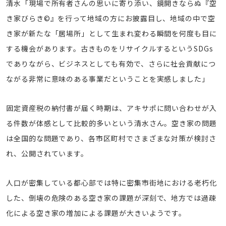
清水「現場で所有者さんの思いに寄り添い、鏡開きならぬ『空
き家びらき©』を行って地域の方にお披露目し、地域の中で空
き家が新たな「居場所」として生まれ変わる瞬間を何度も目に
する機会があります。古きものをリサイクルするというSDGs
でありながら、ビジネスとしても有効で、さらに社会貢献につ
ながる非常に意味のある事業だということを実感しました」
固定資産税の納付書が届く時期は、アキサポに問い合わせが入
る件数が体感として比較的多いという清水さん。空き家の問題
は全国的な問題であり、各市区町村でさまざまな対策が検討さ
れ、公開されています。
人口が密集している都心部では特に密集市街地における老朽化
した、倒壊の危険のある空き家の課題が深刻で、地方では過疎
化による空き家の増加による課題が大きいようです。