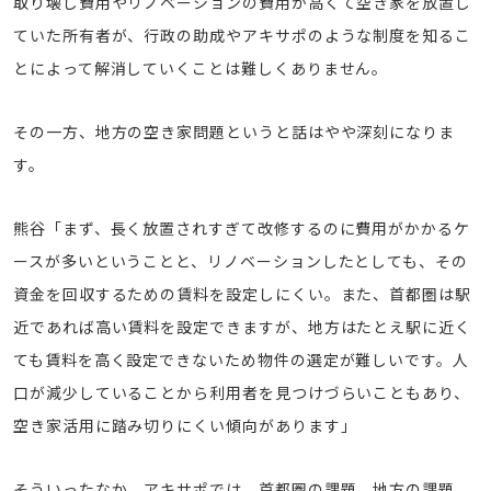
取り壊し費用やリノベーションの費用が高くて空き家を放置し
ていた所有者が、行政の助成やアキサポのような制度を知るこ
とによって解消していくことは難しくありません。
その一方、地方の空き家問題というと話はやや深刻になりま
す。
熊谷「まず、長く放置されすぎて改修するのに費用がかかるケ
ースが多いということと、リノベーションしたとしても、その
資金を回収するための賃料を設定しにくい。また、首都圏は駅
近であれば高い賃料を設定できますが、地方はたとえ駅に近く
ても賃料を高く設定できないため物件の選定が難しいです。人
口が減少していることから利用者を見つけづらいこともあり、
空き家活用に踏み切りにくい傾向があります」
そういったなか、アキサポでは、首都圏の課題、地方の課題、