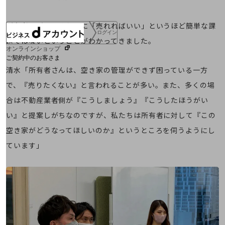
所有者の話を聞くうちに「売れればいい」というほど簡単な課
ログイン
題ではないということがわかってきました。
オンラインショップ
ご契約中のお客さま
清水「所有者さんは、空き家の管理ができず困っている一方
で、『売りたくない』と言われることが多い。また、多くの場
サービス別サポート情報
合は不動産業者側が『こうしましょう』『こうしたほうがい
い』と提案しがちなのですが、私たちは所有者に対して『この
空き家がどうなってほしいのか』というところを伺うようにし
ご契約中サービスの一元管理
ています」
Web明細(ビリングステーション)