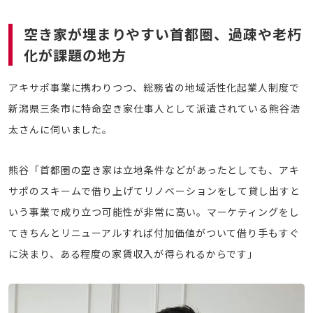
空き家が埋まりやすい首都圏、
過疎や老朽
化が課題の地方
アキサポ事業に携わりつつ、総務省の地域活性化起業人制度で
新潟県三条市に特命空き家仕事人として派遣されている熊谷浩
太さんに伺いました。
熊谷「首都圏の空き家は立地条件などがあったとしても、アキ
サポのスキームで借り上げてリノベーションをして貸し出すと
いう事業で成り立つ可能性が非常に高い。マーケティングをし
てきちんとリニューアルすれば付加価値がついて借り手もすぐ
に決まり、ある程度の家賃収入が得られるからです」