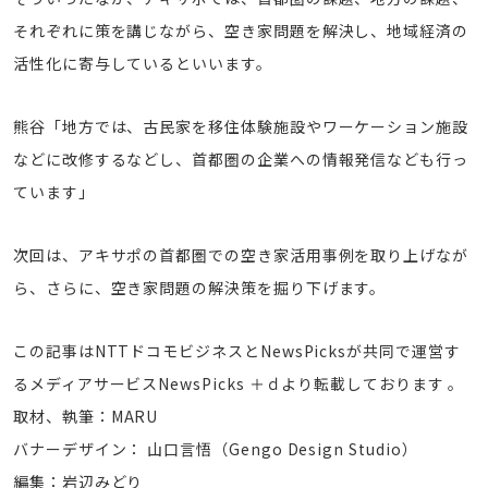
それぞれに策を講じながら、空き家問題を解決し、地域経済の
活性化に寄与しているといいます。
熊谷「地方では、古民家を移住体験施設やワーケーション施設
などに改修するなどし、首都圏の企業への情報発信なども行っ
ています」
次回は、アキサポの首都圏での空き家活用事例を取り上げなが
ら、さらに、空き家問題の解決策を掘り下げます。
この記事はNTTドコモビジネスとNewsPicksが共同で運営す
るメディアサービスNewsPicks ＋ｄより転載しております 。
取材、執筆：
MARU
バナーデザイン： 山口言悟（Gengo Design Studio）
編集：岩辺みどり