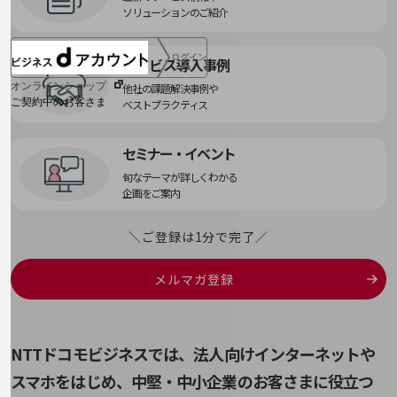
ソリューションのご紹介
ログイン
サービス導入事例
オンラインショップ
他社の課題解決事例や
ご契約中のお客さま
ベストプラクティス
サービス別サポート情報
セミナー・イベント
旬なテーマが詳しくわかる
企画をご案内
ご契約中サービスの一元管理
＼ご登録は1分で完了／
メルマガ登録
Web明細(ビリングステーション)
NTTドコモビジネスでは、法人向けインターネットや
スマホをはじめ、
中堅・中小企業のお客さまに役立つ