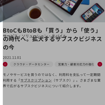
地域経済のさらなる活性化に取り組みます
自治体・地域社会との共創
LGPF(Local Government Platform)
別ウィンドウで開きます
BtoCもBtoBも「買う」から「使う」
サービス・ソリューション・モバイル
の時代へ。拡大するサブスクビジネス
サービス・ソリューションTOP
の今
DXに関する課題を解決する
サービス・ソリューションをご紹介
2021.11.01
カテゴリーで探す
カテゴリーで探すTOP
クラウド・データセンター
営業力・顧客対応力の強化
ネットワーク・モバイル
モノやサービスを買うのではなく、利用料を支払って一定期間
利用する「
サブスクリプション
（サブスク）」。さまざまな業
クラウド・データセンター
界で広がるサブスクビジネスについて紹介します。
電話・映像コミュニケーション
セキュリティ