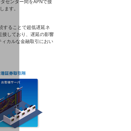
データセンター間をAPNで接
提供します。
で接続することで超低遅延ネ
に近接しており、遅延の影響
ティカルな金融取引におい