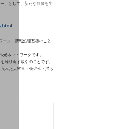
マー」として、新たな価値を生
s.html
ワーク・情報処理基盤のこと
ール光ネットワークです。
文を繰り返す取引のことです。
技術を取り入れた大容量・低遅延・揺ら