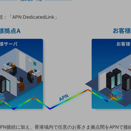
APN DedicatedLink」
PN接続に加え、香港域内で任意のお客さま拠点間をAPNで接