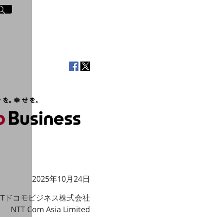
イト内検索
く
2025年10月24日
TTドコモビジネス株式会社
NTT Com Asia Limited