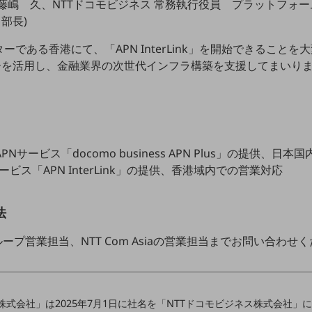
藤嶋 久、NTTドコモビジネス 常務執行役員 プラットフォ
部長)
である香港にて、「APN InterLink」を開始できること
を活用し、金融業界の次世代インフラ構築を支援してまいります
PNサービス「docomo business APN Plus」の提供、日
PNサービス「APN InterLink」の提供、香港域内での営業対応
法
ープ営業担当、NTT Com Asiaの営業担当までお問い合わせ
株式会社」は2025年7月1日に社名を「NTTドコモビジネス株式会社