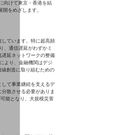
連携に向けて東京・香港を結
の展開をめざします。
速しています。特に超高頻
おり、通信遅延がわずかミ
低遅延ネットワークの整備
提供により、金融機関はデジ
価値創造に取り組むための
として事業継続を支えるデ
に分散させる必要がありま
が可能となり、大規模災害