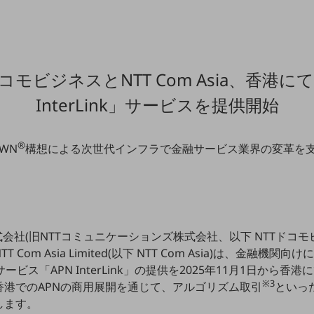
ドコモビジネスとNTT Com Asia、香港にて
InterLink」サービスを提供開始
®
OWN
構想による次世代インフラで金融サービス業界の変革を
会社(旧NTTコミュニケーションズ株式会社、以下 NTTドコモ
om Asia Limited(以下 NTT Com Asia)は、金融機関向け
ビス「APN InterLink」の提供を2025年11月1日から
※3
香港でのAPNの商用展開を通じて、アルゴリズム取引
といっ
します。