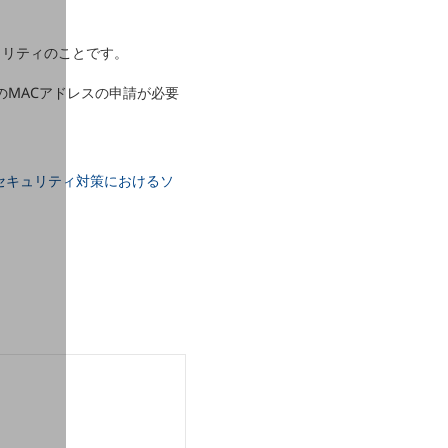
ュリティのことです。
のMACアドレスの申請が必要
ーセキュリティ対策におけるソ