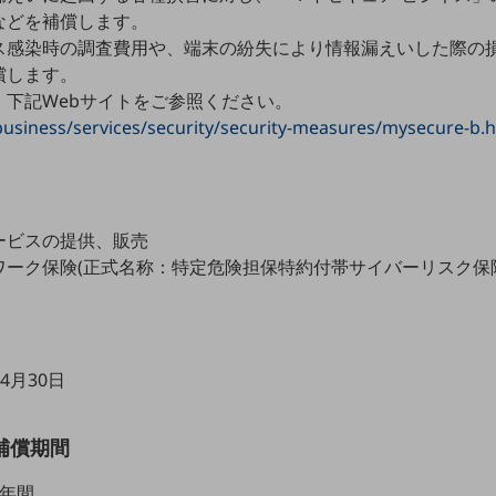
などを補償します。
ス感染時の調査費用や、端末の紛失により情報漏えいした際の
償します。
、下記Webサイトをご参照ください。
usiness/services/security/security-measures/mysecure-b.
ービスの提供、販売
ワーク保険(正式名称：特定危険担保特約付帯サイバーリスク保
年4月30日
補償期間
1年間