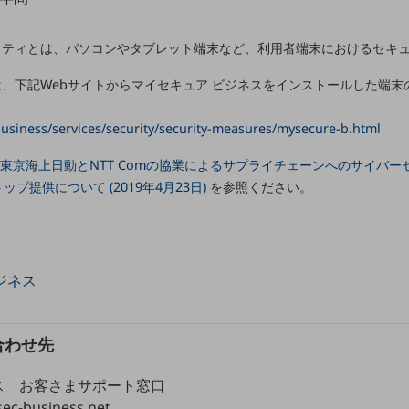
リティとは、パソコンやタブレット端末など、利用者端末におけるセキ
は、下記Webサイトからマイセキュア ビジネスをインストールした端末
usiness/services/security/security-measures/mysecure-b.html
) 東京海上日動とNTT Comの協業によるサプライチェーンへのサイバ
プ提供について (2019年4月23日)
を参照ください。
ジネス
合わせ先
ス お客さまサポート窓口
ec-business.net