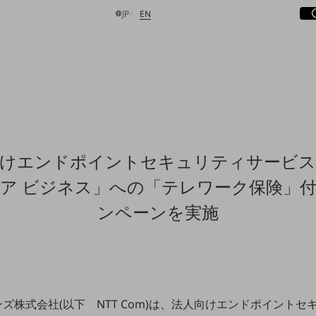
サ
開
日本語
English
JP
EN
検索する
向けエンドポイントセキュリティサービス
ア ビジネス」への「テレワーク保険」
ンペーンを実施
ンズ株式会社(以下 NTT Com)は、法人向けエンドポイント