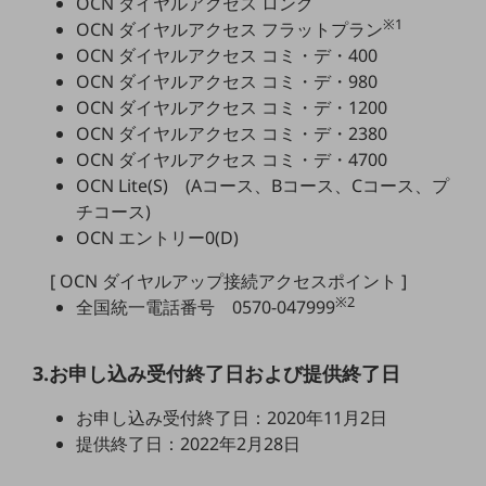
OCN ダイヤルアクセス ロング
5G
※1
OCN ダイヤルアクセス フラットプラン
OCN ダイヤルアクセス コミ・デ・400
IoT
OCN ダイヤルアクセス コミ・デ・980
AI
OCN ダイヤルアクセス コミ・デ・1200
OCN ダイヤルアクセス コミ・デ・2380
データ利活用
OCN ダイヤルアクセス コミ・デ・4700
運用管理
OCN Lite(S) (Aコース、Bコース、Cコース、プ
チコース)
業務支援・マーケティング
OCN エントリー0(D)
災害対策・BCP
課題・ニーズで探す
[ OCN ダイヤルアップ接続アクセスポイント ]
課題・ニーズで探すTOP
※2
全国統一電話番号 0570-047999
コミュニケーション・情報共有
3.お申し込み受付終了日および提供終了日
マーケティング
お申し込み受付終了日：2020年11月2日
業務効率化
提供終了日：2022年2月28日
災害対策