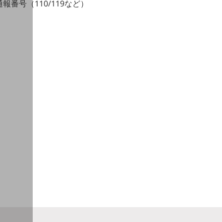
番号（110/119など）