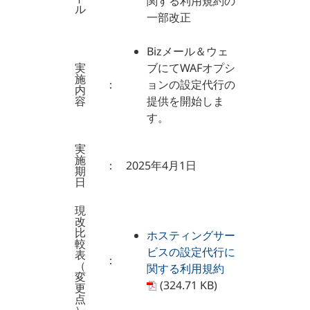
関する利用規約の
ル
一部改正
Bizメール＆ウェ
実
ブにてWAFオプシ
施
：
ョンの設定代行の
内
容
提供を開始しま
す。
実
施
：
2025年4月1日
期
日
現
改
比
ホスティングサー
較
ビスの設定代行に
表
：
（
関する利用規約
変
(324.71 KB)
更
点