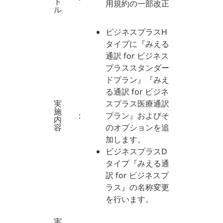
ト
用規約の一部改正
ル
ビジネスプラスH
タイプに『みえる
通訳 for ビジネス
プラススタンダー
ドプラン』『みえ
る通訳 for ビジネ
実
スプラス医療通訳
施
：
プラン』およびそ
内
容
のオプションを追
加します。
ビジネスプラスD
タイプ『みえる通
訳 for ビジネスプ
ラス』の名称変更
を行います。
実