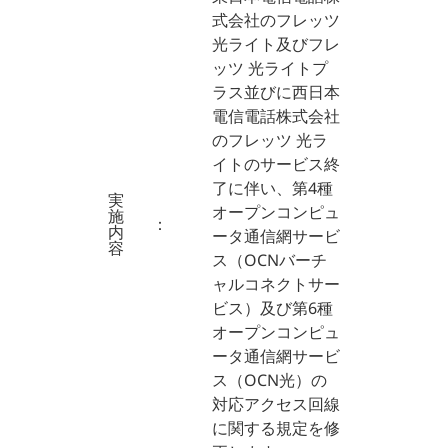
式会社のフレッツ
光ライト及びフレ
ッツ 光ライトプ
ラス並びに西日本
電信電話株式会社
のフレッツ 光ラ
イトのサービス終
了に伴い、第4種
実
オープンコンピュ
施
：
内
ータ通信網サービ
容
ス（OCNバーチ
ャルコネクトサー
ビス）及び第6種
オープンコンピュ
ータ通信網サービ
ス（OCN光）の
対応アクセス回線
に関する規定を修