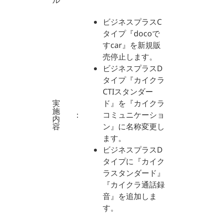
ル
ビジネスプラスC
タイプ『docoで
すcar』を新規販
売停止します。
ビジネスプラスD
タイプ『カイクラ
CTIスタンダー
実
ド』を『カイクラ
施
：
コミュニケーショ
内
容
ン』に名称変更し
ます。
ビジネスプラスD
タイプに『カイク
ラスタンダード』
『カイクラ通話録
音』を追加しま
す。