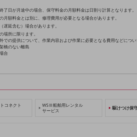
終了日が月途中の場合、保守料金の月額料金は日割り計算となります。
の月額料金とは別に、修理費用が必要となる場合があります。
（遅延含む）場合があります。
の場所に限ります。
外での提供について、作業内容および作業に必要となる費用などについ
架橋のない離島
場合
クトコネクト
WSⅢ船舶用レンタル
駆けつけ保
サービス