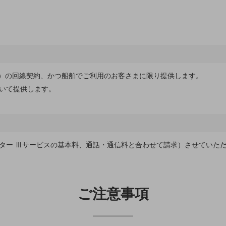
種）の回線契約、かつ船舶でご利用のお客さまに限り提供します。
いて提供します。
ター Ⅲサービスの基本料、通話・通信料と合わせて請求）させていた
ご注意事項