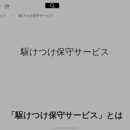
日本語
English
サイト内検索
開く
P
EN
ビス
駆けつけ保守サービス
検索する
駆けつけ保守サービス
「駆けつけ保守サービス」とは