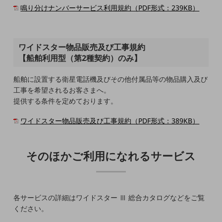
教育
鳴り分けナンバーサービス利用規約（PDF形式：239KB）
モビリティ
製造・建設業
ワイドスター物品販売及び工事規約
小売業
【船舶利用型（第2種契約）のみ】
キーワードで探す
モバイルTOP
船舶に設置する衛星電話機及びその他付属品等の物品購入及び
工事を希望されるお客さまへ。
法人向けスマホ・携帯に関する、
提供する条件を定めております。
おすすめの機種、料金やサービスをご紹介
製品
ワイドスター物品販売及び工事規約（PDF形式：389KB）
製品TOP
ビジネス向けスマートフォン
そのほかご利用になれるサービス
タフネススマートフォン
データ通信製品
ドコモケータイ
各サービスの詳細はワイドスター Ⅲ 総合カタログなどをご覧
ください。
5G対応ホームルーター