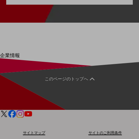
はじめての方へ
サービス・商品を探す
新規会員登録/ログインはこちら
100回線以上のお問い合わせ・お見積りはこちら
企業情報
別ウィンドウで開きます
企業情報TOP
会社案内
会社案内TOP
このページのトップへ
組織
沿革
社長からのご挨拶
事業拠点
グループ会社
サイトマップ
サイトのご利用条件