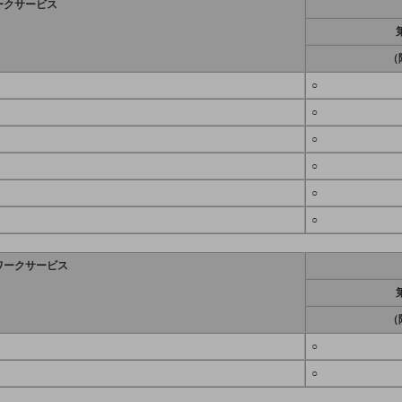
ークサービス
（
○
○
○
○
○
○
ワークサービス
（
○
○