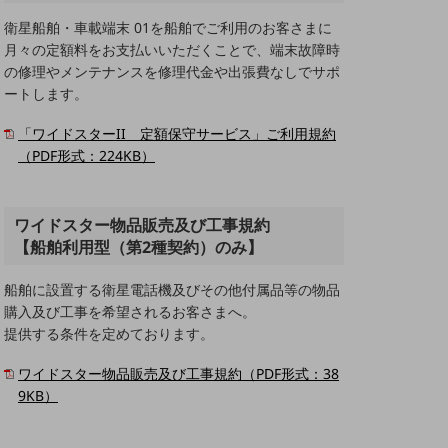
衛星船舶・車載端末 01を船舶でご利用のお客さまに
月々の定額料をお支払いいただくことで、端末故障時
の修理やメンテナンスを修理代金や出張費なしでサポ
ートします。
「ワイドスターII 定額保守サービス」ご利用規約
（PDF形式：224KB）
ワイドスター物品販売及び工事規約
【船舶利用型（第2種契約）のみ】
船舶に設置する衛星電話機及びその他付属品等の物品
購入及び工事を希望されるお客さまへ。
提供する条件を定めております。
ワイドスター物品販売及び工事規約（PDF形式：38
9KB）