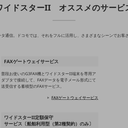
ワイドスターII オススメのサービ
データ通信。ドコモでは、それをフルに活用し、さまざまなシーンでお客
FAXゲートウェイサービス
普段お使いのG3FAX機とワイドスターII端末を専用ア
ダプタで接続して、FAXデータを電子メール形式にて
送受信する蓄積型のFAXサービス。
FAXゲートウェイサービス
ワイドスターII定額保守
サービス〔船舶利用型（第2種契約）のみ〕