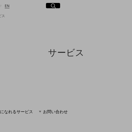
日本語
English
サイト内検索
開く
P
EN
ビス
検索する
サービス
になれるサービス
お問い合わせ