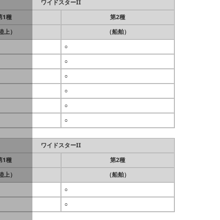
ワイドスターII
第1種
第2種
陸上）
（船舶）
○
○
○
○
○
○
ワイドスターII
第1種
第2種
陸上）
（船舶）
○
○