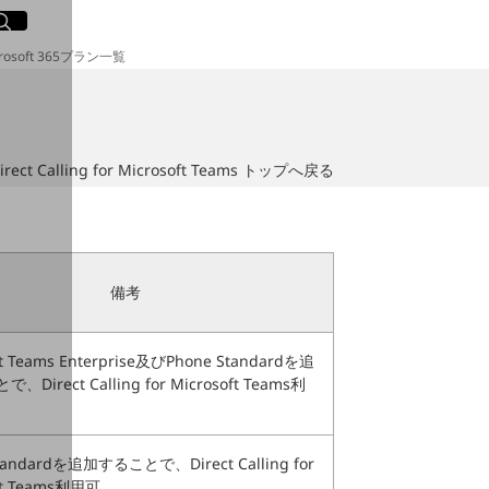
イト内検索
く
icrosoft 365プラン一覧
irect Calling for Microsoft Teams トップへ戻る
備考
ft Teams Enterprise及びPhone Standardを追
Direct Calling for Microsoft Teams利
tandardを追加することで、Direct Calling for
ft Teams利用可