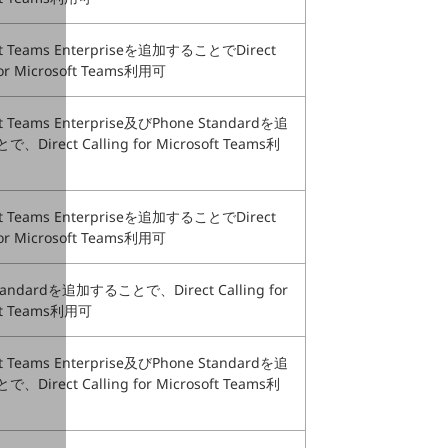
ft Teams Enterpriseを追加することでDirect
 for Microsoft Teams利用可
ft Teams Enterprise及びPhone Standardを追
Direct Calling for Microsoft Teams利
ft Teams Enterpriseを追加することでDirect
 for Microsoft Teams利用可
tandardを追加することで、Direct Calling for
ft Teams利用可
ft Teams Enterprise及びPhone Standardを追
Direct Calling for Microsoft Teams利