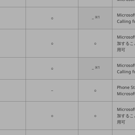
Microso
※1
○
－
Calling
Microso
○
○
加することで、
用可
Microso
※1
○
－
Calling
Phone S
－
○
Microso
Microso
○
○
加することで、
用可