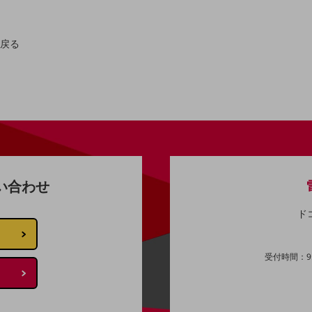
。
プへ戻る
い合わせ
ド
受付時間：9