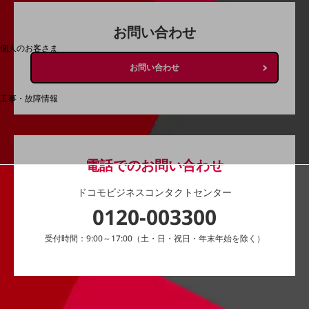
料金分析(ご利用料金管理サービス)
お問い合わせ
Web明細(My docomo)
個人のお客さま
NTTドコモ
お問い合わせ
OCNなど
工事・故障情報
お客さまサポートサイト
SDPFナレッジセンター
NTTドコモ 通信障害情報
電話でのお問い合わせ
ドコモビジネスコンタクトセンター
0120-003300
受付時間：9:00～17:00（土・日・祝日・年末年始を除く）