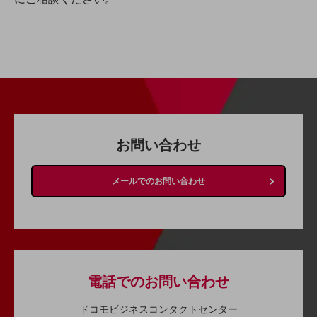
会社案内パンフレット
ニュースルーム
ニュースルームTOP
ニュースリリース
地域からの発表
重要なお知らせ
お問い合わせ
お知らせ
社外からの評価実績
メールでのお問い合わせ
サステナビリティ
サステナビリティTOP
NTTドコモビジネスグループのサステナビリティ
サステナビリティ基本方針
サステナビリティレポート
電話でのお問い合わせ
ダイバーシティ
ドコモビジネスコンタクトセンター
経営情報