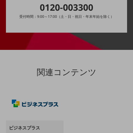
0120-003300
経営情報TOP
業績
受付時間：9:00～17:00（土・日・祝日・年末年始を除く）
決算公告
電子公告
基礎的電気通信役務損益明細表
採用情報
採用情報TOP
関連コンテンツ
新卒採用
経験者採用
障がい者採用
人材育成制度
広告・協賛
広告
協賛
ビジネスプラス
NTTドコモグループ