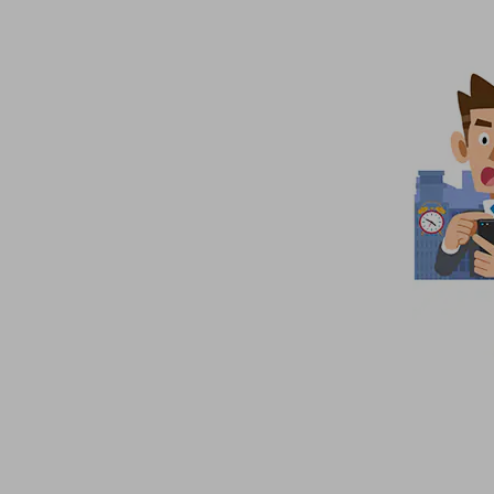
電話・映像コミュニケーション
セキュリティ
5G
IoT
AI
データ利活用
運用管理
業務支援・マーケティング
災害対策・BCP
課題・ニーズで探す
課題・ニーズで探すTOP
コミュニケーション・情報共有
マーケティング