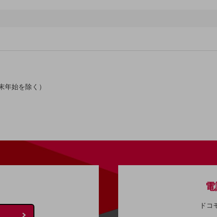
年末年始を除く）
別ウィンドウで開きます
電
ドコ