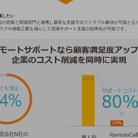
減したい
況の把握と関連部門と連携し最良な支援方法でトラブル解決が可能とな
タイムラグや移動工数を減らして現場サポート支援の効率化が可能です。