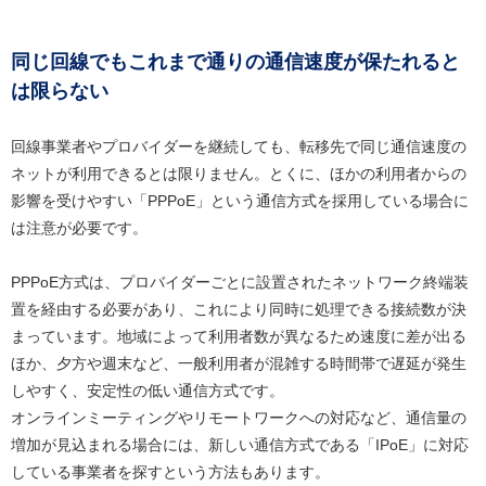
同じ回線でもこれまで通りの通信速度が保たれると
は限らない
回線事業者やプロバイダーを継続しても、転移先で同じ通信速度の
ネットが利用できるとは限りません。とくに、ほかの利用者からの
影響を受けやすい「PPPoE」という通信方式を採用している場合に
は注意が必要です。
PPPoE方式は、プロバイダーごとに設置されたネットワーク終端装
置を経由する必要があり、これにより同時に処理できる接続数が決
まっています。地域によって利用者数が異なるため速度に差が出る
ほか、夕方や週末など、一般利用者が混雑する時間帯で遅延が発生
しやすく、安定性の低い通信方式です。
オンラインミーティングやリモートワークへの対応など、通信量の
増加が見込まれる場合には、新しい通信方式である「IPoE」に対応
している事業者を探すという方法もあります。