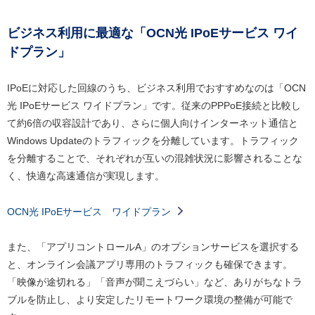
ビジネス利用に最適な「OCN光 IPoEサービス ワイ
ドプラン」
IPoEに対応した回線のうち、ビジネス利用でおすすめなのは「OCN
光 IPoEサービス ワイドプラン」です。従来のPPPoE接続と比較し
て約6倍の収容設計であり、さらに個人向けインターネット通信と
Windows Updateのトラフィックを分離しています。トラフィック
を分離することで、それぞれが互いの混雑状況に影響されることな
く、快適な高速通信が実現します。
OCN光 IPoEサービス ワイドプラン
また、「アプリコントロールA」のオプションサービスを選択する
と、オンライン会議アプリ専用のトラフィックも確保できます。
「映像が途切れる」「音声が聞こえづらい」など、ありがちなトラ
ブルを防止し、より安定したリモートワーク環境の整備が可能で