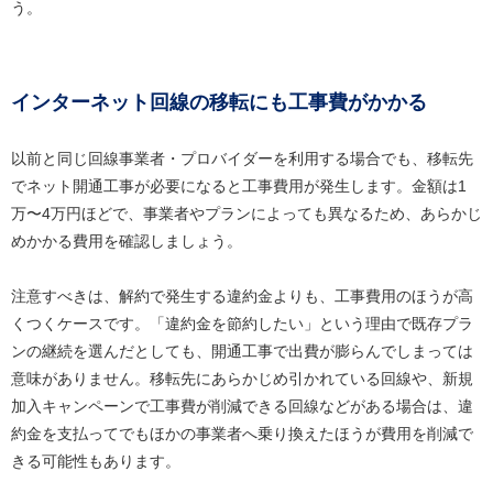
う。
インターネット回線の移転にも工事費がかかる
以前と同じ回線事業者・プロバイダーを利用する場合でも、移転先
でネット開通工事が必要になると工事費用が発生します。金額は1
万〜4万円ほどで、事業者やプランによっても異なるため、あらかじ
めかかる費用を確認しましょう。
注意すべきは、解約で発生する違約金よりも、工事費用のほうが高
くつくケースです。「違約金を節約したい」という理由で既存プラ
ンの継続を選んだとしても、開通工事で出費が膨らんでしまっては
意味がありません。移転先にあらかじめ引かれている回線や、新規
加入キャンペーンで工事費が削減できる回線などがある場合は、違
約金を支払ってでもほかの事業者へ乗り換えたほうが費用を削減で
きる可能性もあります。