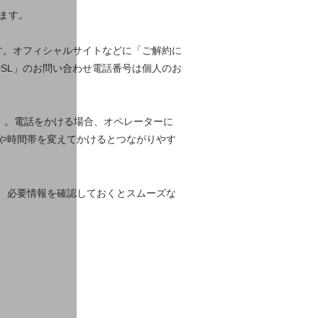
ります。
す。オフィシャルサイトなどに「ご解約に
SL」のお問い合わせ電話番号は個人のお
く）。電話をかける場合、オペレーターに
や時間帯を変えてかけるとつながりやす
、必要情報を確認しておくとスムーズな