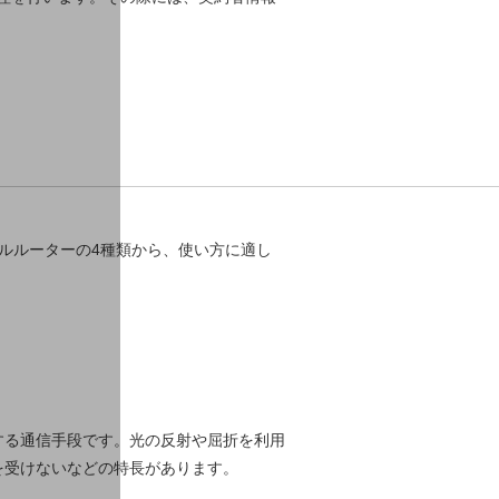
イルルーターの4種類から、使い方に適し
する通信手段です。光の反射や屈折を利用
を受けないなどの特長があります。