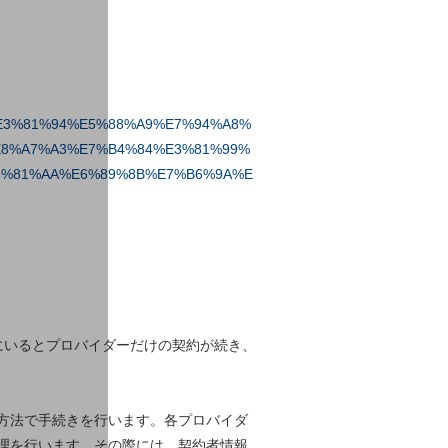
88%E3%81%94%E5%88%A9%E7%94%A8%
8%A7%A3%E7%B4%84%E3%81%99%
3%81%AA%E6%89%8B%E7%B6%9A%E
にいるとプロバイダーだけの契約が続き、
方法で手続きを行います。各プロバイダ
理を行います。その際には、契約者情報