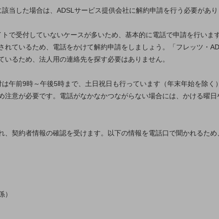
に該当した場合は、ADSLサービス提供会社に解約申請を行う必要があ
サイトで受付していないケースが多いため、基本的に電話で申請を行いま
されているため、電話をかけて解約申請をしましょう。「フレッツ・AD
ているため、法人用の連絡先を探す必要はありません。
受付は午前9時～午後5時まで、土日祝日も行っています（年末年始を除
め注意が必要です。電話がなかなかつながらない場合には、かける曜日
れ、契約者情報の確認を受けます。以下の情報を電話口で聞かれるため
係）