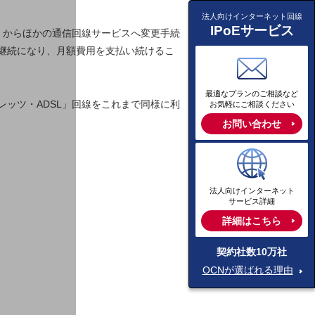
法人向けインターネット回線
IPoEサービス
」からほかの通信回線サービスへ変更手続
が継続になり、月額費用を支払い続けるこ
最適なプランのご相談など
ッツ・ADSL」回線をこれまで同様に利
お気軽にご相談ください
お問い合わせ
法人向けインターネット
サービス詳細
詳細はこちら
契約社数10万社
OCNが選ばれる理由