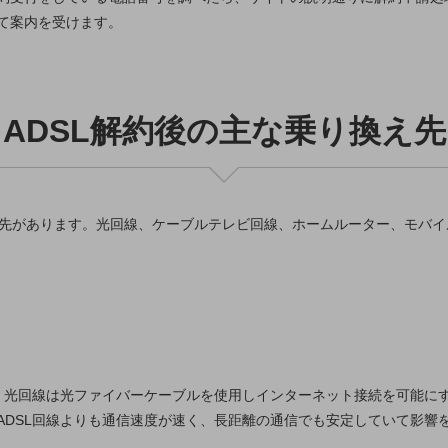
て案内を受けます。
ADSL解約後の主な乗り換え先
換え先があります。光回線、ケーブルテレビ回線、ホームルーター、モバ
て、光回線は光ファイバーケーブルを使用しインターネット接続を可能に
ADSL回線よりも通信速度が速く、長距離の通信でも安定していて影響