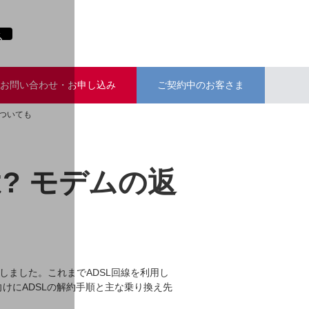
お問い合わせ・お申し込み
ご契約中のお客さま
についても
? モデムの返
しました。これまでADSL回線を利用し
けにADSLの解約手順と主な乗り換え先