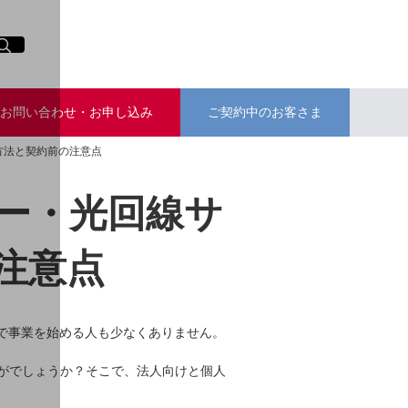
イト内検索
く
お問い合わせ・お申し込み
ご契約中のお客さま
方法と契約前の注意点
ー・光回線サ
注意点
で事業を始める人も少なくありません。
がでしょうか？そこで、法人向けと個人