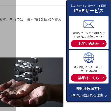
法人向けインターネット回線
IPoEサービス
ます。それでは、法人向け光回線を導入
最適なプランのご相談など
お気軽にご相談ください
お問い合わせ
法人向けインターネット
サービス詳細
詳細はこちら
契約社数10万社
OCNが選ばれる理由