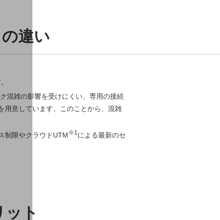
スの違い
す。
ク混雑の影響を受けにくい、専用の接続
を用意しています。このことから、混雑
※1
ス制限やクラウドUTM
による最新のセ
リット