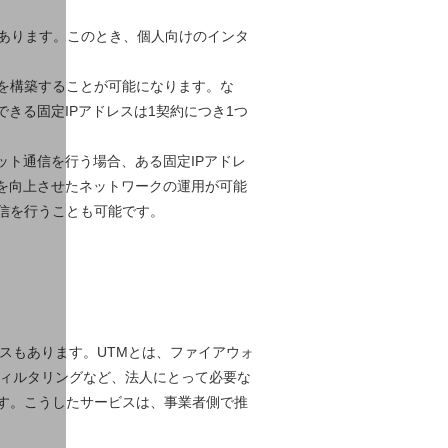
があります。このとき、個人向けのインタ
トを構築することが可能になります。な
きる固定IPアドレスは1契約につき1つ
ット通信を行う場合、ある固定IPアドレ
を向上させたネットワークの運用が可能
信を行うことも可能です。
スもあります。UTMとは、ファイアウォ
フィルタリングなど、法人にとって必要な
す。こうしたサービスは、事業者側で推