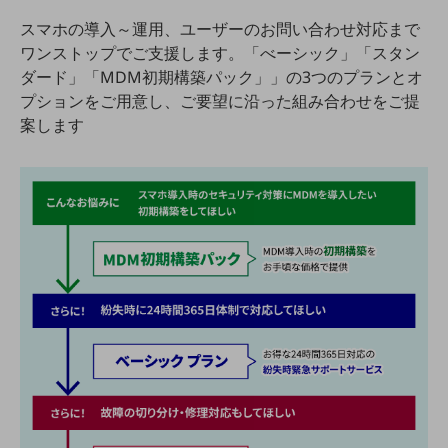
教育
スマホの導入～運用、ユーザーのお問い合わせ対応まで
モビリティ
ワンストップでご支援します。「べーシック」「スタン
ダード」「MDM初期構築パック」」の3つのプランとオ
製造・建設業
プションをご用意し、ご要望に沿った組み合わせをご提
小売業
案します
キーワードで探す
モバイルTOP
法人向けスマホ・携帯に関する、
おすすめの機種、料金やサービスをご紹介
製品
製品TOP
ビジネス向けスマートフォン
タフネススマートフォン
データ通信製品
ドコモケータイ
5G対応ホームルーター