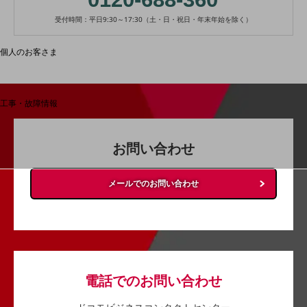
料金分析(ご利用料金管理サービス)
受付時間：平日9:30～17:30（土・日・祝日・年末年始を除く）
Web明細(My docomo)
個人のお客さま
NTTドコモ
OCNなど
工事・故障情報
お客さまサポートサイト
SDPFナレッジセンター
お問い合わせ
NTTドコモ 通信障害情報
メールでのお問い合わせ
電話でのお問い合わせ