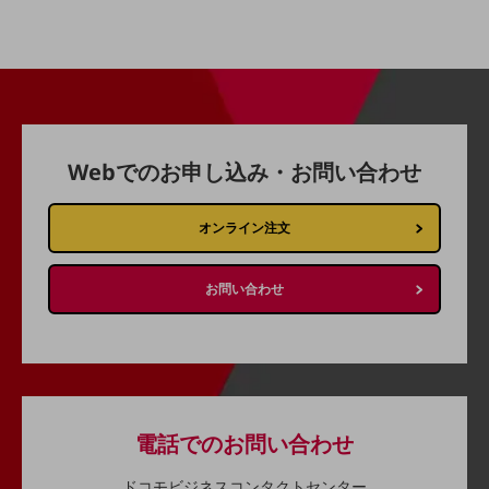
経営情報TOP
業績
決算公告
電子公告
Webでのお申し込み・お問い合わせ
基礎的電気通信役務損益明細表
採用情報
採用情報TOP
オンライン注文
新卒採用
お問い合わせ
経験者採用
障がい者採用
人材育成制度
広告・協賛
広告
電話でのお問い合わせ
協賛
ドコモビジネスコンタクトセンター
NTTドコモグループ