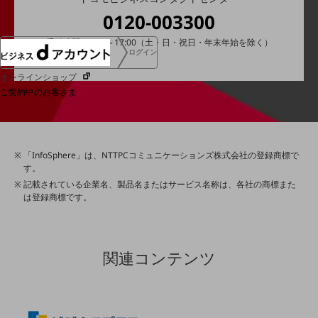
0120-003300
受付時間：9:00～17:00（土・日・祝日・年末年始を除く）
ログイン
オンラインショップ
ご契約中のお客さま
サービス別サポート情報
「InfoSphere」は、NTTPCコミュニケーションズ株式会社の登録商標で
す。
記載されている企業名、製品名またはサービス名称は、各社の商標また
ご契約中サービスの一元管理
は登録商標です。
関連コンテンツ
Web明細(ビリングステーション)