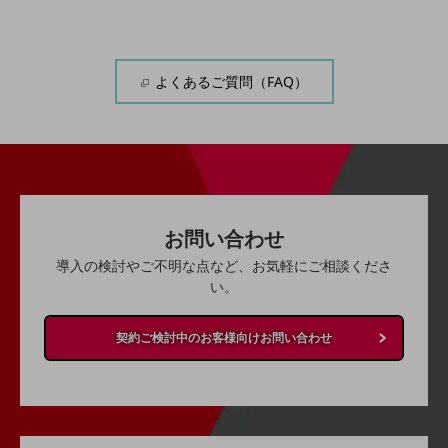
その他のお悩みはこちら
業界から見つける
業界から見つけるTOP
よくあるご質問（FAQ）
製造業
小売・卸売業
運輸業
建設業
お問い合わせ
地域産業
導入の検討やご不明な点など、お気軽にご相談くださ
その他の業界はこちら
い。
ゲーム感覚で見つける
ビジネスお悩み診断
契約ご検討中のお客様向けお問い合わせ
NTTドコモビジネス
オンラインショップ
モバイル・ICTサービスをオンラインで
相談・申し込みができるバーチャルショップ
法人向けモバイルトップ