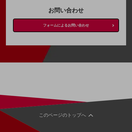
グループ会社
お問い合わせ
会社案内パンフレット
ニュースルーム
ニュースルームTOP
フォームによるお問い合わせ
ニュースリリース
地域からの発表
重要なお知らせ
お知らせ
社外からの評価実績
サステナビリティ
サステナビリティTOP
NTTドコモビジネスグループのサステナビリティ
サステナビリティ基本方針
このページのトップへ
サステナビリティレポート