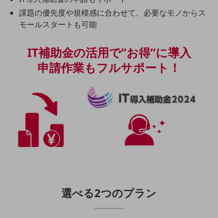
グループ会社
課題の優先度や規模感に合わせて、必要なモノからス
会社案内パンフレット
モールスタートも可能
ニュースルーム
ニュースルームTOP
IT補助金の活用で”お得”に導入
ニュースリリース
申請作業もフルサポート！
地域からの発表
重要なお知らせ
お知らせ
社外からの評価実績
サステナビリティ
サステナビリティTOP
NTTドコモビジネスグループのサステナビリティ
サステナビリティ基本方針
選べる2つのプラン
サステナビリティレポート