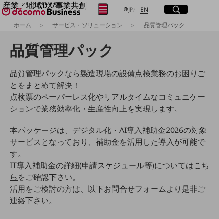
産業・地域DX/事業共創
サイト内検索
開く
日本語
English
メニュー
開く
JP
EN
OPEN HUB for Plural Futures
ホーム
サービス・ソリューション
品質管理パック
自律・分散・協調型社会の実現を目指し、
フリーワードを入力して探す
「社会可能性」を探究・実装する事業共創エコシステムです。
品質管理パック
OPEN HUB for Plural Futuresとは
イベント/ウェビナー
検索する
記事コンテンツ
品質管理パックなら製造現場の設備点検業務のお困りご
プレイヤー(カタリスト/パートナー企業)
とをまとめて解決！
事例
点検票のペーパーレス化やリアルタイムなコミュニケー
Smart World
フリーワードでNTTドコモビジネスの
ションで業務効率化・生産性向上を実現します。
取り組みを検索
産業・地域DXプラットフォーマーとして
企業と地域が持続成長する社会を目指します
本パッケージは、デジタル化・AI導入補助金2026の対象
Smart City
サービスとなっており、補助金を活用した導入が可能で
Smart Education
Smart Healthcare
す。
Smart Industry
IT導入補助金の詳細(申請スケジュール等)については
こち
Smart Mobility
ら
をご確認下さい。
Smart Worksite
生成AI(Generative AI)
活用をご検討の方は、以下お問合せフォームより是非ご
地域の取り組み
連絡下さい。
地域社会を支える皆さまと地域課題の解決や