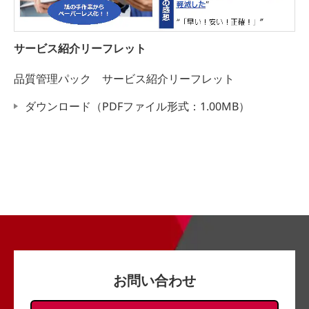
サービス紹介リーフレット
品質管理パック サービス紹介リーフレット
ダウンロード（PDFファイル形式：1.00MB）
お問い合わせ