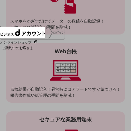
協賛
NTTドコモグループ
スマホをかざすだけでメーターの数値を自動記録！
点検ミスや紙記入の手間を削減！
ログイン
オンラインショップ
ご契約中のお客さま
Web台帳
サービス別サポート情報
点検結果が自動記入！異常時にはアラートですぐ気づける！
ご契約中サービスの一元管理
報告書作成や紙管理の手間を削減！
セキュアな業務用端末
Web明細(ビリングステーション)