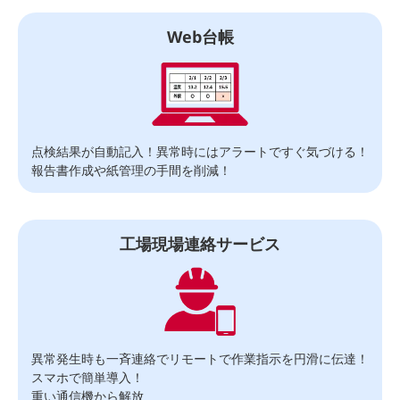
Web台帳
点検結果が自動記入！異常時にはアラートですぐ気づける！
報告書作成や紙管理の手間を削減！
工場現場連絡サービス
異常発生時も一斉連絡でリモートで作業指示を円滑に伝達！
スマホで簡単導入！
重い通信機から解放