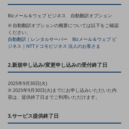
5G
IoT
Bizメール＆ウェブ ビジネス 自動翻訳オプション
※ 自動翻訳オプションの概要については以下をご確認
AI
ください。
データ利活用
自動翻訳｜レンタルサーバー Bizメール＆ウェブ ビ
ジネス｜NTTドコモビジネス 法人のお客さま
運用管理
業務支援・マーケティング
2.新規申し込み/変更申し込みの受付終了日
災害対策・BCP
課題・ニーズで探す
課題・ニーズで探すTOP
2025年9月30日(火)
※ 2025年9月30日(火)までにお申し込みいただいた内
コミュニケーション・情報共有
容は、提供終了日までご利用いただけます。
マーケティング
業務効率化
3.サービス提供終了日
災害対策