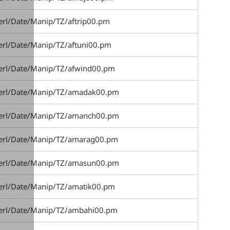
erl/Date/Manip/TZ/aftrip00.pm
erl/Date/Manip/TZ/aftuni00.pm
perl/Date/Manip/TZ/afwind00.pm
perl/Date/Manip/TZ/amadak00.pm
perl/Date/Manip/TZ/amanch00.pm
perl/Date/Manip/TZ/amarag00.pm
perl/Date/Manip/TZ/amasun00.pm
perl/Date/Manip/TZ/amatik00.pm
perl/Date/Manip/TZ/ambahi00.pm