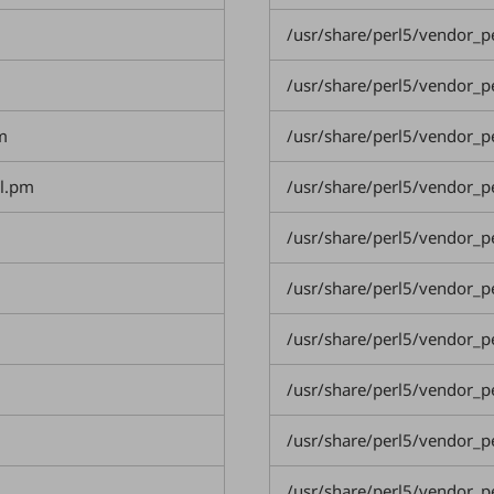
m
/usr/share/perl5/vendor_
/usr/share/perl5/vendor_
m
/usr/share/perl5/vendor_
il.pm
/usr/share/perl5/vendor_
別ウィンドウで開きます
/usr/share/perl5/vendor
/usr/share/perl5/vendor_
/usr/share/perl5/vendor_
/usr/share/perl5/vendor_
/usr/share/perl5/vendor_
/usr/share/perl5/vendor