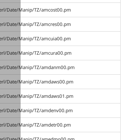
perl/Date/Manip/TZ/amcost00.pm
perl/Date/Manip/TZ/amcres00.pm
perl/Date/Manip/TZ/amcuia00.pm
perl/Date/Manip/TZ/amcura00.pm
_perl/Date/Manip/TZ/amdanm00.pm
perl/Date/Manip/TZ/amdaws00.pm
perl/Date/Manip/TZ/amdaws01.pm
perl/Date/Manip/TZ/amdenv00.pm
perl/Date/Manip/TZ/amdetr00.pm
_perl/Date/Manip/TZ/amedmo00.pm