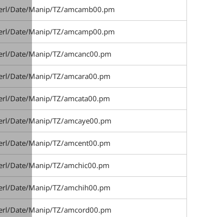
_perl/Date/Manip/TZ/amcamb00.pm
_perl/Date/Manip/TZ/amcamp00.pm
perl/Date/Manip/TZ/amcanc00.pm
perl/Date/Manip/TZ/amcara00.pm
perl/Date/Manip/TZ/amcata00.pm
perl/Date/Manip/TZ/amcaye00.pm
perl/Date/Manip/TZ/amcent00.pm
perl/Date/Manip/TZ/amchic00.pm
perl/Date/Manip/TZ/amchih00.pm
perl/Date/Manip/TZ/amcord00.pm