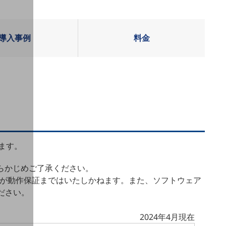
導入事例
料金
します。
あらかじめご了承ください。
りますが動作保証まではいたしかねます。また、ソフトウェア
ださい。
2024年4月現在