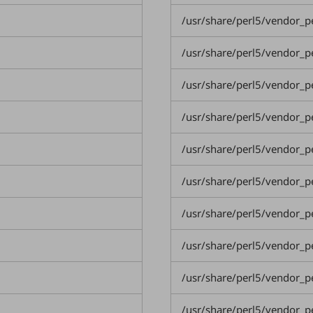
/usr/share/perl5/vendor_
/usr/share/perl5/vendor_
/usr/share/perl5/vendor_p
/usr/share/perl5/vendor_
/usr/share/perl5/vendor_
/usr/share/perl5/vendor_
/usr/share/perl5/vendor_
/usr/share/perl5/vendor_
/usr/share/perl5/vendor_p
/usr/share/perl5/vendor_