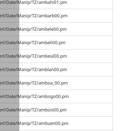
perl/Date/Manip/TZ/ambahi01.pm
perl/Date/Manip/TZ/ambarb00.pm
perl/Date/Manip/TZ/ambele00.pm
perl/Date/Manip/TZ/ambeli00.pm
perl/Date/Manip/TZ/ambeul00.pm
perl/Date/Manip/TZ/amblan00.pm
perl/Date/Manip/TZ/amboa_00.pm
perl/Date/Manip/TZ/ambogo00.pm
perl/Date/Manip/TZ/ambois00.pm
perl/Date/Manip/TZ/ambuen00.pm