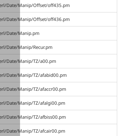
erl/Date/Manip/Offset/off435.pm
erl/Date/Manip/Offset/off436.pm
perl/Date/Manip.pm
perl/Date/Manip/Recur.pm
perl/Date/Manip/TZ/a00.pm
perl/Date/Manip/TZ/afabid00.pm
erl/Date/Manip/TZ/afaccr00.pm
erl/Date/Manip/TZ/afalgi00.pm
erl/Date/Manip/TZ/afbiss00.pm
erl/Date/Manip/TZ/afcair00.pm