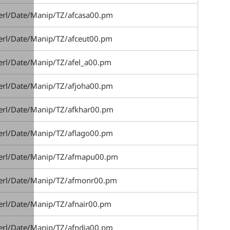
perl/Date/Manip/TZ/afcasa00.pm
perl/Date/Manip/TZ/afceut00.pm
erl/Date/Manip/TZ/afel_a00.pm
perl/Date/Manip/TZ/afjoha00.pm
perl/Date/Manip/TZ/afkhar00.pm
perl/Date/Manip/TZ/aflago00.pm
perl/Date/Manip/TZ/afmapu00.pm
perl/Date/Manip/TZ/afmonr00.pm
erl/Date/Manip/TZ/afnair00.pm
perl/Date/Manip/TZ/afndja00.pm