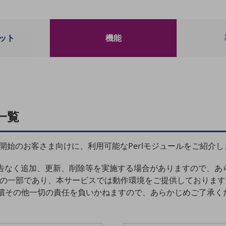
ット
機能
一覧
ご利用開始のお客さま向けに、利用可能なPerlモジュールをご紹介
の予告なく追加、更新、削除等を実施する場合がありますので、
フトウェア）の一部であり、本サービスでは動作環境をご提供してお
償その他一切の責任を負いかねますので、あらかじめご了承く