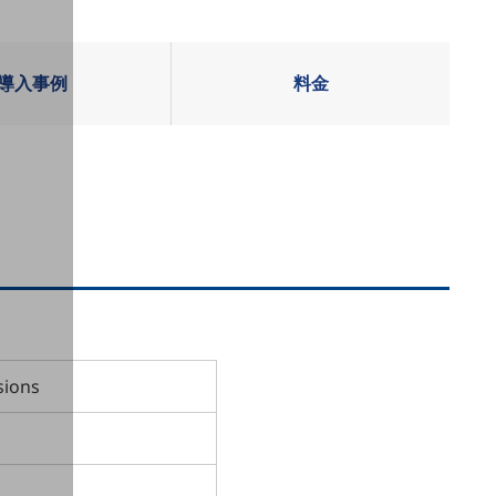
導入事例
料金
sions