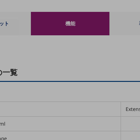
ット
機能
の一覧
Exten
xml
age